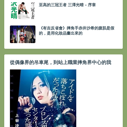
至高的三冠王者 三澤光晴 - 序章
《有吉反省會》摔角手赤井沙希的腹肌是假
的，是用化妝品畫出來的
從偶像界的吊車尾，到站上職業摔角界中心的我