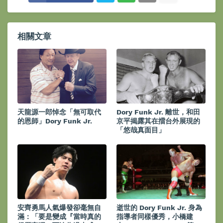
相關文章
天龍源一郎悼念「無可取代
Dory Funk Jr. 離世，和田
的恩師」Dory Funk Jr.
京平揭露其在擂台外展現的
「悠哉真面目」
安齊勇馬人氣爆發卻毫無自
逝世的 Dory Funk Jr. 身為
滿：「要是變成『當時真的
指導者同樣優秀，小橋建