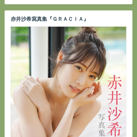
赤井沙希寫真集『ＧＲＡＣＩＡ』