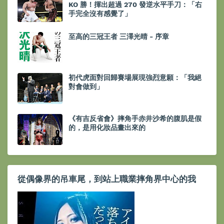
KO 勝！揮出超過 270 發逆水平手刀：「右
手完全沒有感覺了」
至高的三冠王者 三澤光晴 - 序章
初代虎面對回歸賽場展現強烈意願：「我絕
對會做到」
《有吉反省會》摔角手赤井沙希的腹肌是假
的，是用化妝品畫出來的
從偶像界的吊車尾，到站上職業摔角界中心的我