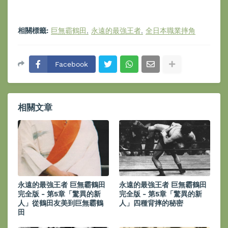
相關標籤:
巨無霸鶴田
永遠的最強王者
全日本職業摔角
Facebook
相關文章
永遠的最強王者 巨無霸鶴田
永遠的最強王者 巨無霸鶴田
完全版 - 第5章「驚異的新
完全版 - 第5章「驚異的新
人」從鶴田友美到巨無霸鶴
人」四種背摔的秘密
田