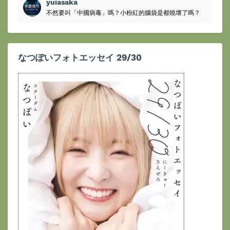
yuiasaka
不然要叫「中國病毒」嗎？小粉紅的腦袋是都燒壞了嗎？
なつぽいフォトエッセイ 29/30