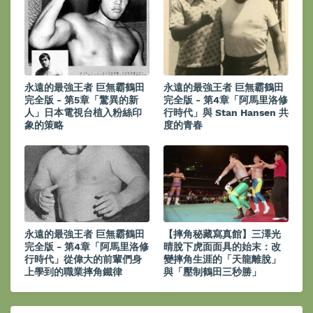
永遠的最強王者 巨無霸鶴田
永遠的最強王者 巨無霸鶴田
完全版 - 第5章「驚異的新
完全版 - 第4章「阿馬里洛修
人」日本電視台植入粉絲印
行時代」與 Stan Hansen 共
象的策略
度的青春
永遠的最強王者 巨無霸鶴田
【摔角秘藏寫真館】三澤光
完全版 - 第4章「阿馬里洛修
晴脫下虎面面具的始末：改
行時代」從偉大的前輩們身
變摔角生涯的「天龍離脫」
上學到的職業摔角鐵律
與「壓制鶴田三秒勝」