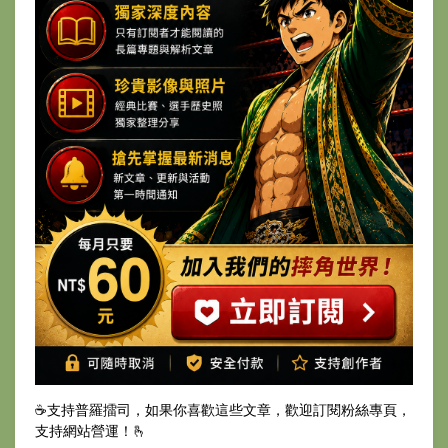
☕️支持普羅擂司，如果你喜歡這些文章，歡迎訂閱粉絲專頁，
支持網站營運！🫰