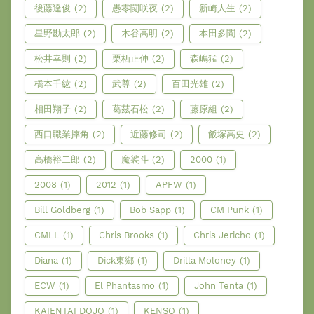
後藤達俊
(2)
愚零闘咲夜
(2)
新崎人生
(2)
星野勘太郎
(2)
木谷高明
(2)
本田多聞
(2)
松井幸則
(2)
栗栖正伸
(2)
森嶋猛
(2)
橋本千紘
(2)
武尊
(2)
百田光雄
(2)
相田翔子
(2)
葛茲石松
(2)
藤原組
(2)
西口職業摔角
(2)
近藤修司
(2)
飯塚高史
(2)
高橋裕二郎
(2)
魔裟斗
(2)
2000
(1)
2008
(1)
2012
(1)
APFW
(1)
Bill Goldberg
(1)
Bob Sapp
(1)
CM Punk
(1)
CMLL
(1)
Chris Brooks
(1)
Chris Jericho
(1)
Diana
(1)
Dick東鄉
(1)
Drilla Moloney
(1)
ECW
(1)
El Phantasmo
(1)
John Tenta
(1)
KAIENTAI DOJO
(1)
KENSO
(1)