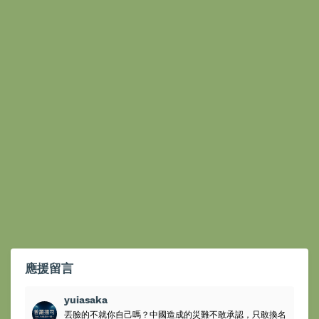
應援留言
yuiasaka
丟臉的不就你自己嗎？中國造成的災難不敢承認，只敢換名