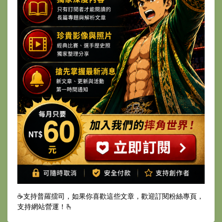
☕️支持普羅擂司，如果你喜歡這些文章，歡迎訂閱粉絲專頁，
支持網站營運！🫰