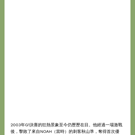
2003年G1決賽的狂熱景象至今仍歷歷在目。他經過一場激戰
後，擊敗了來自NOAH（當時）的刺客秋山準，奪得首次優