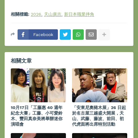
相關標籤:
2026
天山廣吉
新日本職業摔角
Facebook
相關文章
10月17日「工藤惠 40 週年
「安東尼奧豬木展」26 日起
紀念大賽」工藤、小可愛鈴
於名古屋三越盛大開展，天
木、豐田真奈美將舉辦迷你
山、武藤、藤波、前田、初
演唱會
代虎面將出席特別活動