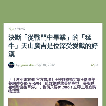
首頁
2026
決斷「從戰鬥中畢業」的「猛
牛」天山廣吉是位深受愛戴的好
漢
0
by
yuiasaka
•
5月 18, 2026
『【皮小姐衣櫃 官方賣場】✦許維恩指定款✦挺胸美-
養胸睡衣裙(A-G杯)｜給妳越睡越美的胸型｜長版睡
裙輕鬆直接單穿』，售價只要$1,380！立即上蝦皮購
物逛逛