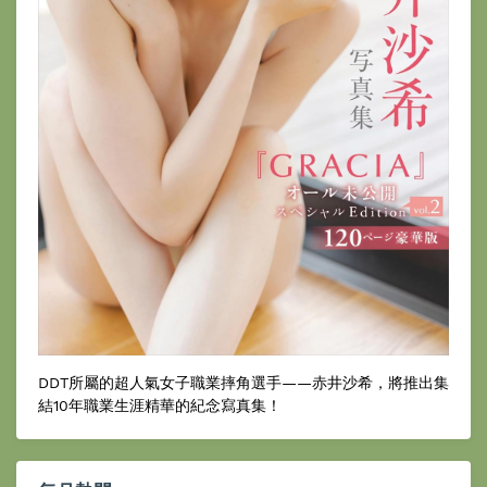
DDT所屬的超人氣女子職業摔角選手——赤井沙希，將推出集
結10年職業生涯精華的紀念寫真集！