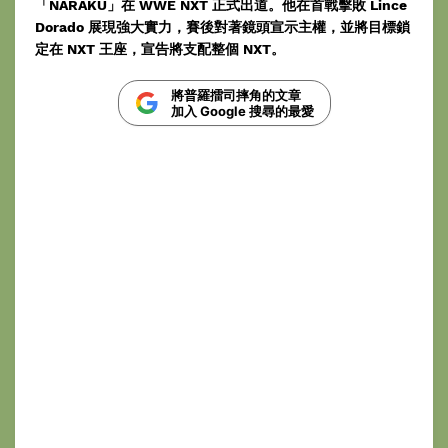
「NARAKU」在 WWE NXT 正式出道。他在首戰擊敗 Lince
Dorado 展現強大實力，賽後對著鏡頭宣示主權，並將目標鎖
定在 NXT 王座，宣告將支配整個 NXT。
將普羅擂司摔角的文章
加入 Google 搜尋的最愛