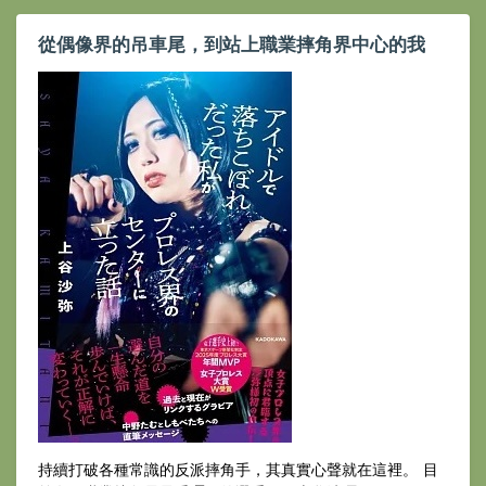
從偶像界的吊車尾，到站上職業摔角界中心的我
持續打破各種常識的反派摔角手，其真實心聲就在這裡。 目