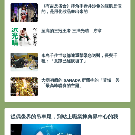
《有吉反省會》摔角手赤井沙希的腹肌是假
的，是用化妝品畫出來的
至高的三冠王者 三澤光晴 - 序章
永島千佳世頭部遭重擊緊急送醫，長與千
種：「意識已經恢復了」
大病初癒的 SANADA 所懷抱的「苦惱」與
「最高峰聯賽的主題」
從偶像界的吊車尾，到站上職業摔角界中心的我