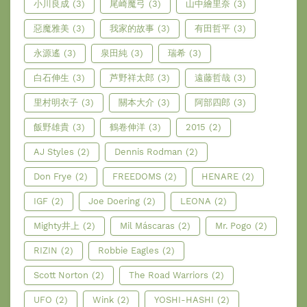
小川良成
(3)
尾崎魔弓
(3)
山中繪里奈
(3)
惡魔雅美
(3)
我家的故事
(3)
有田哲平
(3)
永源遙
(3)
泉田純
(3)
瑞希
(3)
白石伸生
(3)
芦野祥太郎
(3)
遠藤哲哉
(3)
里村明衣子
(3)
關本大介
(3)
阿部四郎
(3)
飯野雄貴
(3)
鶴卷伸洋
(3)
2015
(2)
AJ Styles
(2)
Dennis Rodman
(2)
Don Frye
(2)
FREEDOMS
(2)
HENARE
(2)
IGF
(2)
Joe Doering
(2)
LEONA
(2)
Mighty井上
(2)
Mil Máscaras
(2)
Mr. Pogo
(2)
RIZIN
(2)
Robbie Eagles
(2)
Scott Norton
(2)
The Road Warriors
(2)
UFO
(2)
Wink
(2)
YOSHI-HASHI
(2)