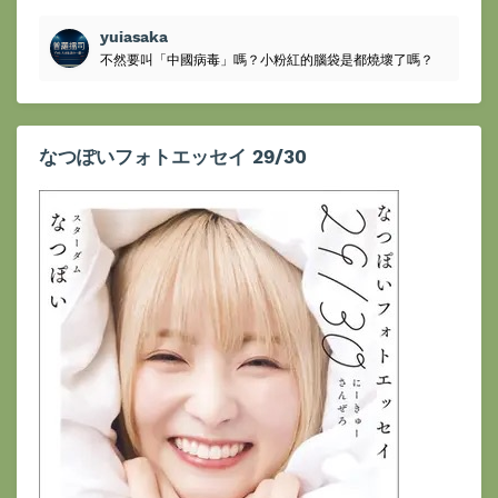
yuiasaka
不然要叫「中國病毒」嗎？小粉紅的腦袋是都燒壞了嗎？
なつぽいフォトエッセイ 29/30