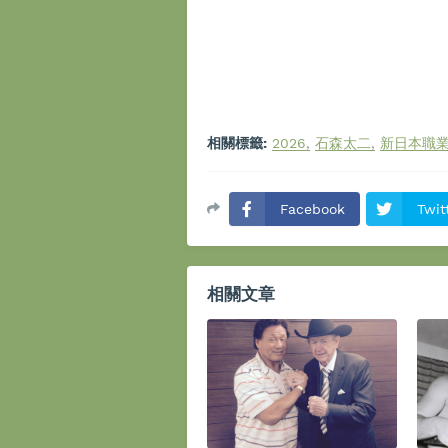
相關標籤:
2026
石森太二
新日本職
Facebook
Twit
相關文章