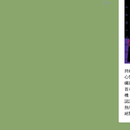
較舊
持
心
矚
首
機
認
熱
絕