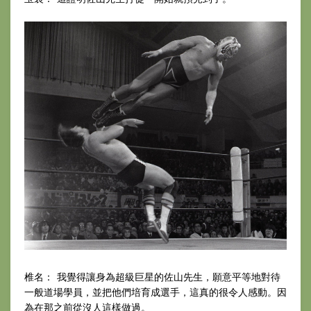
椎名： 我覺得讓身為超級巨星的佐山先生，願意平等地對待
一般道場學員，並把他們培育成選手，這真的很令人感動。因
為在那之前從沒人這樣做過。