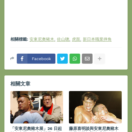
相關標籤:
安東尼奧豬木
佐山聰
虎面
新日本職業摔角
Facebook
相關文章
「安東尼奧豬木展」26 日起
藤原喜明談與安東尼奧豬木