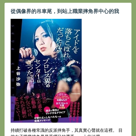
從偶像界的吊車尾，到站上職業摔角界中心的我
持續打破各種常識的反派摔角手，其真實心聲就在這裡。 目