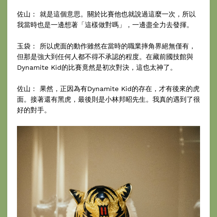
佐山： 就是這個意思。關於比賽他也就說過這麼一次，所以
我當時也是一邊想著「這樣做對嗎」，一邊盡全力去發揮。
玉袋： 所以虎面的動作雖然在當時的職業摔角界絕無僅有，
但那是強大到任何人都不得不承認的程度。在藏前國技館與
Dynamite Kid的比賽竟然是初次對決，這也太神了。
佐山： 果然，正因為有Dynamite Kid的存在，才有後來的虎
面。接著還有黑虎，最後則是小林邦昭先生。我真的遇到了很
好的對手。