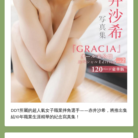
DDT所屬的超人氣女子職業摔角選手——赤井沙希，將推出集
結10年職業生涯精華的紀念寫真集！