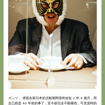
ガンツ： 虎面在新日本的活動期間僅有短短 2 年 4 個月，而
且已經是 40 年前的事了，至今卻完全不顯褪色，可見當時的