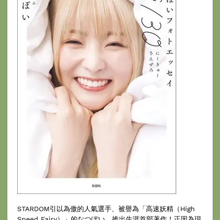
STARDOM引以為傲的人氣選手、被譽為「高速妖精（High
Speed Fairy）」的なつぽい，推出生涯首部著作！正因為現