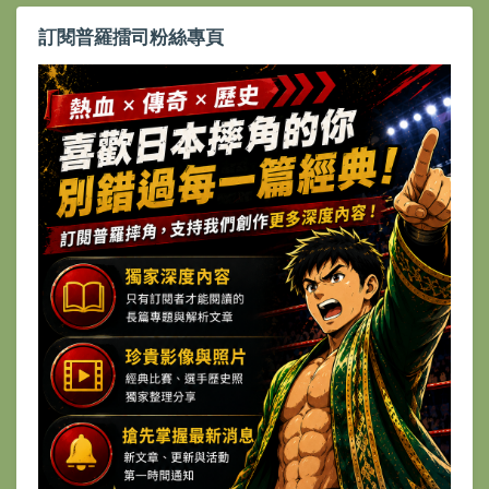
訂閱普羅擂司粉絲專頁