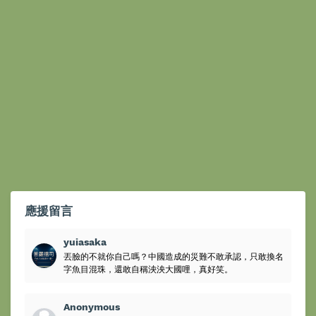
應援留言
yuiasaka
丟臉的不就你自己嗎？中國造成的災難不敢承認，只敢換名
字魚目混珠，還敢自稱泱泱大國哩，真好笑。
Anonymous