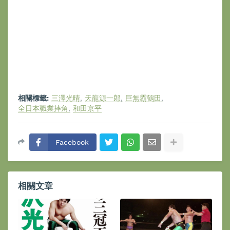
相關標籤:
三澤光晴
天龍源一郎
巨無霸鶴田
全日本職業摔角
和田京平
Facebook
相關文章