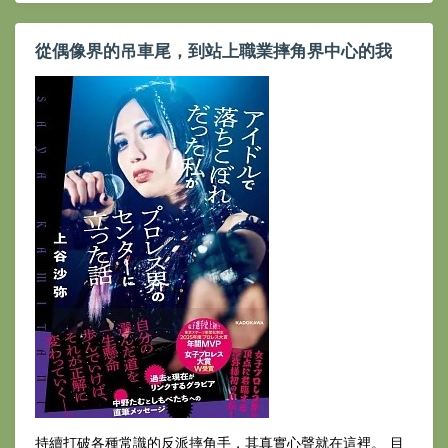
從偶像界的吊車尾，到站上職業摔角界中心的我
持續打破各種常識的反派摔角手，其真實心聲就在這裡。 目