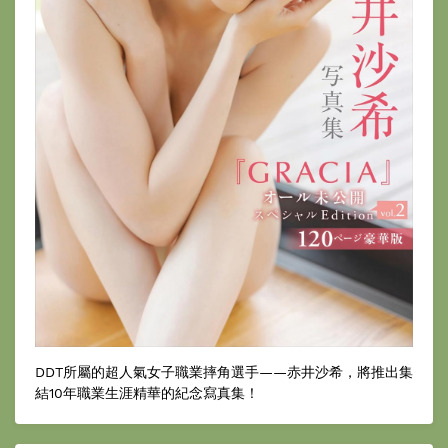
DDT所屬的超人氣女子職業摔角選手——赤井沙希，將推出集
結10年職業生涯精華的紀念寫真集！