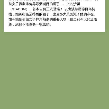
前女子職業摔角界最受矚目的選手——上谷沙彌
（STADOM），首本自傳正式登場！ 以出演綜藝節目為契
機，她跨出職業摔角的圈子，讓更多大眾認識了她的存在。
如今她是引領女子摔角熱潮的重要人物，但走到今天的這段
路，絕對不能說是一帆風順。