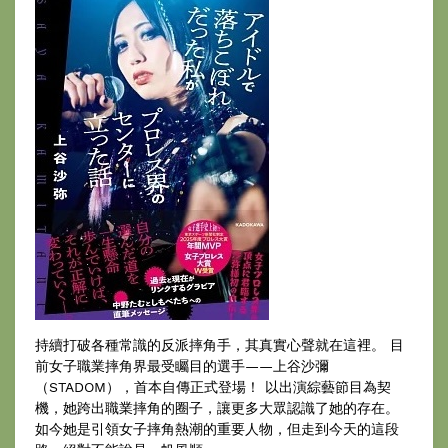
持續打破各種常識的反派摔角手，其真實心聲就在這裡。 目
前女子職業摔角界最受矚目的選手——上谷沙彌
（STADOM），首本自傳正式登場！ 以出演綜藝節目為契
機，她跨出職業摔角的圈子，讓更多大眾認識了她的存在。
如今她是引領女子摔角熱潮的重要人物，但走到今天的這段