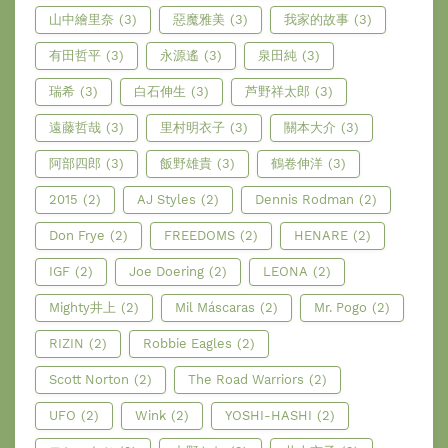
山中繪里奈
(3)
惡魔雅美
(3)
我家的故事
(3)
有田哲平
(3)
永源遙
(3)
泉田純
(3)
瑞希
(3)
白石伸生
(3)
芦野祥太郎
(3)
遠藤哲哉
(3)
里村明衣子
(3)
關本大介
(3)
阿部四郎
(3)
飯野雄貴
(3)
鶴卷伸洋
(3)
2015
(2)
AJ Styles
(2)
Dennis Rodman
(2)
Don Frye
(2)
FREEDOMS
(2)
HENARE
(2)
IGF
(2)
Joe Doering
(2)
LEONA
(2)
Mighty井上
(2)
Mil Máscaras
(2)
Mr. Pogo
(2)
RIZIN
(2)
Robbie Eagles
(2)
Scott Norton
(2)
The Road Warriors
(2)
UFO
(2)
Wink
(2)
YOSHI-HASHI
(2)