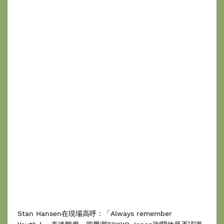
Stan Hansen在現場高呼：「Always remember