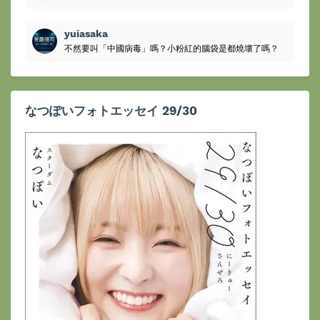
yuiasaka
不然要叫「中國病毒」嗎？小粉紅的腦袋是都燒壞了嗎？
なつぽいフォトエッセイ 29/30