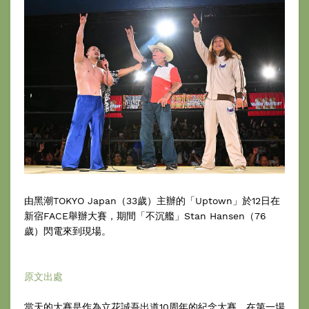
由黑潮TOKYO Japan（33歲）主辦的「Uptown」於12日在
新宿FACE舉辦大賽，期間「不沉艦」Stan Hansen（76
歲）閃電來到現場。
原文出處
當天的大賽是作為立花誠吾出道10周年的紀念大賽。在第一場