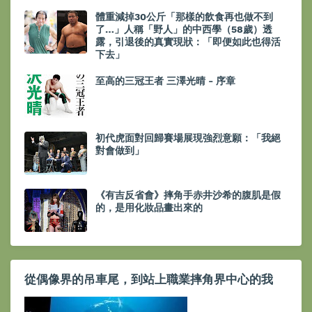
體重減掉30公斤「那樣的飲食再也做不到
了…」人稱「野人」的中西學（58歲）透
露，引退後的真實現狀：「即便如此也得活
下去」
至高的三冠王者 三澤光晴 - 序章
初代虎面對回歸賽場展現強烈意願：「我絕
對會做到」
《有吉反省會》摔角手赤井沙希的腹肌是假
的，是用化妝品畫出來的
從偶像界的吊車尾，到站上職業摔角界中心的我