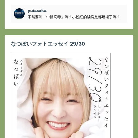
yuiasaka
不然要叫「中國病毒」嗎？小粉紅的腦袋是都燒壞了嗎？
なつぽいフォトエッセイ 29/30