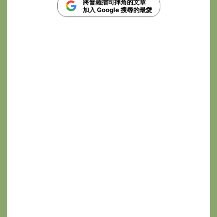
將普羅擂司摔角的文章
加入 Google 搜尋的最愛