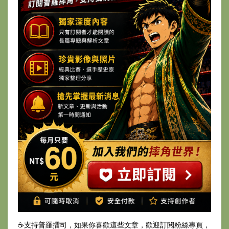
☕️支持普羅擂司，如果你喜歡這些文章，歡迎訂閱粉絲專頁，