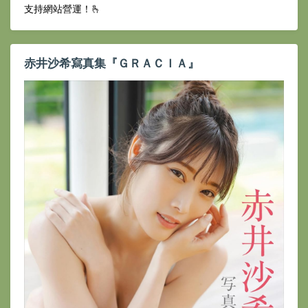
支持網站營運！🫰
赤井沙希寫真集『ＧＲＡＣＩＡ』