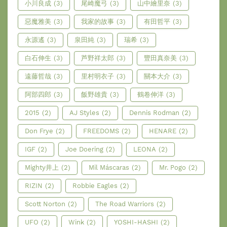
小川良成
(3)
尾崎魔弓
(3)
山中繪里奈
(3)
惡魔雅美
(3)
我家的故事
(3)
有田哲平
(3)
永源遙
(3)
泉田純
(3)
瑞希
(3)
白石伸生
(3)
芦野祥太郎
(3)
豐田真奈美
(3)
遠藤哲哉
(3)
里村明衣子
(3)
關本大介
(3)
阿部四郎
(3)
飯野雄貴
(3)
鶴卷伸洋
(3)
2015
(2)
AJ Styles
(2)
Dennis Rodman
(2)
Don Frye
(2)
FREEDOMS
(2)
HENARE
(2)
IGF
(2)
Joe Doering
(2)
LEONA
(2)
Mighty井上
(2)
Mil Máscaras
(2)
Mr. Pogo
(2)
RIZIN
(2)
Robbie Eagles
(2)
Scott Norton
(2)
The Road Warriors
(2)
UFO
(2)
Wink
(2)
YOSHI-HASHI
(2)