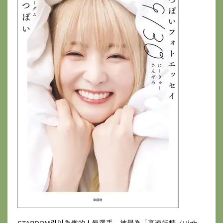
STARDOM引以為傲的人氣選手、被譽為「高速妖精（High