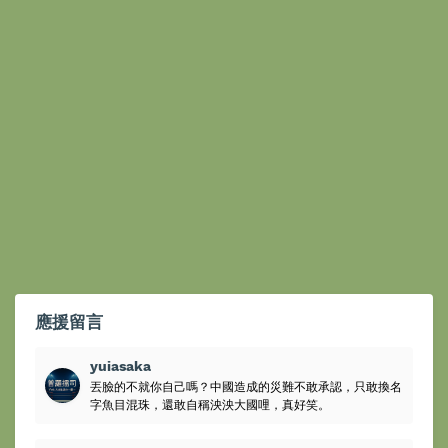
應援留言
yuiasaka
丟臉的不就你自己嗎？中國造成的災難不敢承認，只敢換名
字魚目混珠，還敢自稱泱泱大國哩，真好笑。