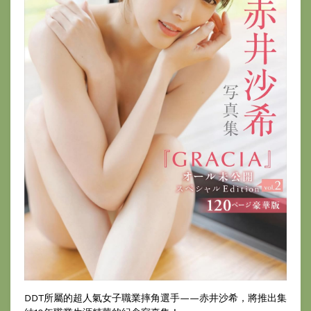
DDT所屬的超人氣女子職業摔角選手——赤井沙希，將推出集