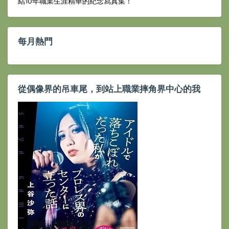
結10年職業生涯精華的紀念寫真集！
每月熱門
從偶像界的吊車尾，到站上職業摔角界中心的我