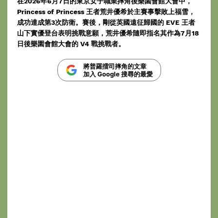
在2026年6月7日的東京女子職業摔角後樂園會館大會中，
Princess of Princess 王者荒井優希於主賽事擊敗上福雪，
成功達成第3次防衛。賽後，剛從英國遠征歸國的 EVE 王者
山下實優登台表明挑戰意願，荒井優希隨即指名其作為7月18
日後樂園會館大會的 V4 戰挑戰者。
將普羅擂司摔角的文章
加入 Google 搜尋的最愛