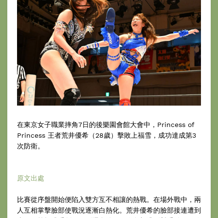
在東京女子職業摔角7日的後樂園會館大會中，Princess of
Princess 王者荒井優希（28歲）擊敗上福雪，成功達成第3
次防衛。
原文出處
比賽從序盤開始便陷入雙方互不相讓的熱戰。在場外戰中，兩
人互相掌擊臉部使戰況逐漸白熱化。荒井優希的臉部接連遭到