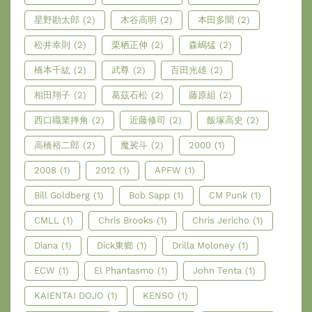
星野勘太郎
(2)
木谷高明
(2)
本田多聞
(2)
松井幸則
(2)
栗栖正伸
(2)
森嶋猛
(2)
橋本千紘
(2)
武尊
(2)
百田光雄
(2)
相田翔子
(2)
葛茲石松
(2)
藤原組
(2)
西口職業摔角
(2)
近藤修司
(2)
飯塚高史
(2)
高橋裕二郎
(2)
魔裟斗
(2)
2000
(1)
2008
(1)
2012
(1)
APFW
(1)
Bill Goldberg
(1)
Bob Sapp
(1)
CM Punk
(1)
CMLL
(1)
Chris Brooks
(1)
Chris Jericho
(1)
Diana
(1)
Dick東鄉
(1)
Drilla Moloney
(1)
ECW
(1)
El Phantasmo
(1)
John Tenta
(1)
KAIENTAI DOJO
(1)
KENSO
(1)