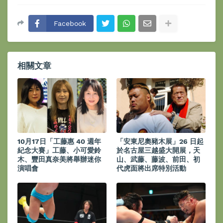
Facebook
相關文章
10月17日「工藤惠 40 週年
「安東尼奧豬木展」26 日起
紀念大賽」工藤、小可愛鈴
於名古屋三越盛大開展，天
木、豐田真奈美將舉辦迷你
山、武藤、藤波、前田、初
演唱會
代虎面將出席特別活動