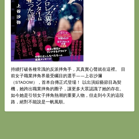
持續打破各種常識的反派摔角手，其真實心聲就在這裡。 目
前女子職業摔角界最受矚目的選手——上谷沙彌
（STADOM），首本自傳正式登場！ 以出演綜藝節目為契
機，她跨出職業摔角的圈子，讓更多大眾認識了她的存在。
如今她是引領女子摔角熱潮的重要人物，但走到今天的這段
路，絕對不能說是一帆風順。