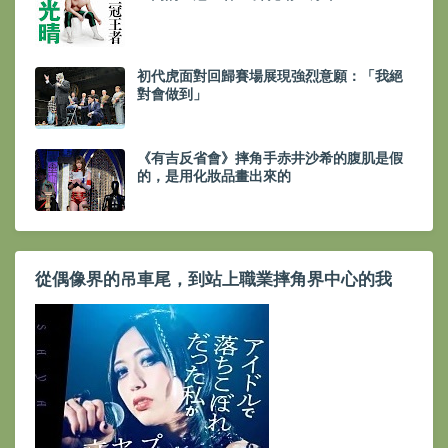
初代虎面對回歸賽場展現強烈意願：「我絕
對會做到」
《有吉反省會》摔角手赤井沙希的腹肌是假
的，是用化妝品畫出來的
從偶像界的吊車尾，到站上職業摔角界中心的我