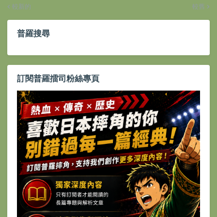
較新的
較舊
普羅搜尋
訂閱普羅擂司粉絲專頁