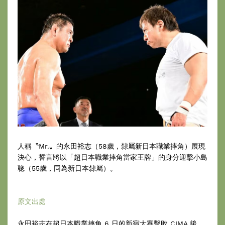
人稱〝Mr.〟的永田裕志（58歲，隸屬新日本職業摔角）展現
決心，誓言將以「超日本職業摔角當家王牌」的身分迎擊小島
聰（55歲，同為新日本隸屬）。
原文出處
永田裕志在超日本職業摔角 6 日的新宿大賽擊敗 CIMA 後，