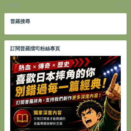
較新的
較舊
普羅搜尋
訂閱普羅擂司粉絲專頁