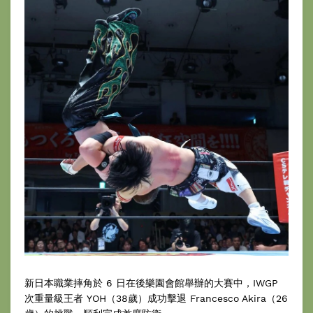
新日本職業摔角於 6 日在後樂園會館舉辦的大賽中，IWGP
次重量級王者 YOH（38歲）成功擊退 Francesco Akira（26