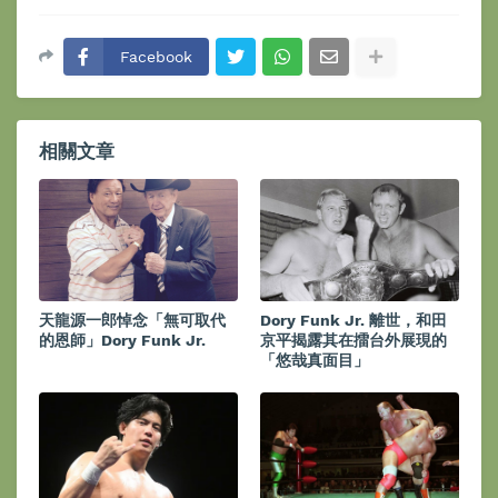
Facebook
相關文章
天龍源一郎悼念「無可取代
Dory Funk Jr. 離世，和田
的恩師」Dory Funk Jr.
京平揭露其在擂台外展現的
「悠哉真面目」