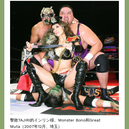
擊敗TAJIRI的インリン様、Monster Bono和Great
Muta（2007年12月、埼玉）