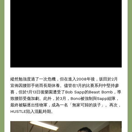
縱然勉強度過了一次危機，但在進入2008年後，坂田於2月
宣佈因腰部手術而長期休養。儘管在1月的比賽系列中堅持參
賽，但於1月13日後樂園遭受了Bob Sapp的Beast Bomb，導
致腰部受傷加劇。此外，於3月，Bono被強制與Sapp組隊，
最終被驅逐出怪物軍，成為一名「無家可歸的孩子」。再次，
HUSTLE陷入混亂時期。