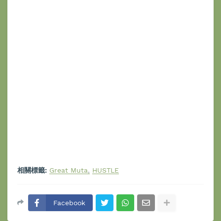
相關標籤:
Great Muta
HUSTLE
Facebook