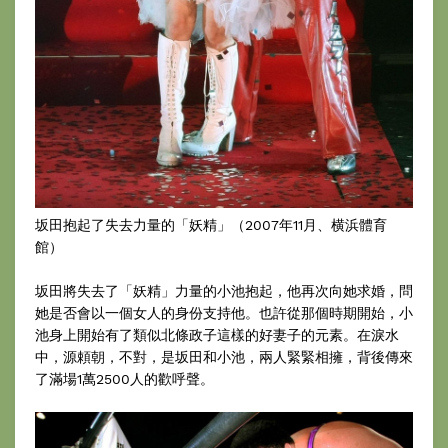
坂田抱起了失去力量的「妖精」（2007年11月、横浜體育
館）
坂田將失去了「妖精」力量的小池抱起，他再次向她求婚，問
她是否會以一個女人的身份支持他。也許從那個時期開始，小
池身上開始有了類似北條政子這樣的好妻子的元素。在淚水
中，源頼朝，不對，是坂田和小池，兩人緊緊相擁，背後傳來
了滿場1萬2500人的歡呼聲。