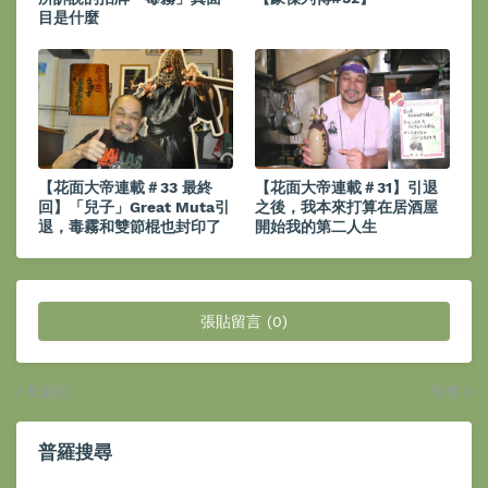
目是什麼
【花面大帝連載＃33 最終
【花面大帝連載＃31】引退
回】「兒子」Great Muta引
之後，我本來打算在居酒屋
退，毒霧和雙節棍也封印了
開始我的第二人生
張貼留言 (0)
較新的
較舊
普羅搜尋