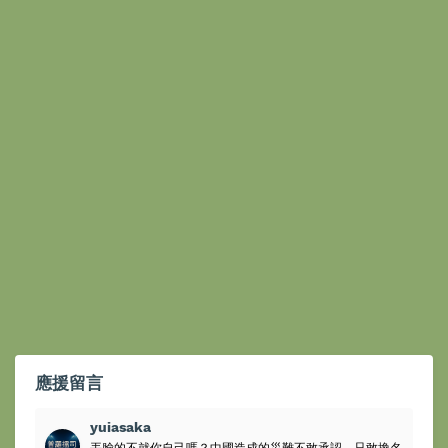
應援留言
yuiasaka