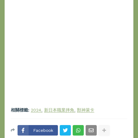
相關標籤:
2024
新日本職業摔角
獸神萊卡
Facebook