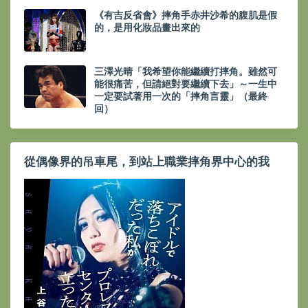
《有吉反省會》摔角手赤井沙希的腹肌是假
的，是用化妝品畫出來的
三澤光晴「我希望你能繼續打摔角。雖然可
能很痛苦，但請絕對要繼續下去」～一生中
一定要試著用一次的「摔角言靈」（最終
回）
從偶像界的吊車尾，到站上職業摔角界中心的我