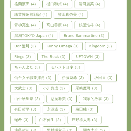
格蘭濱田
(4)
樋口和貞
(4)
清司麗菜
(4)
職業摔角觀戰記
(4)
豐田真奈美
(4)
青柳亮生
(4)
髙山善廣
(4)
鶴屋浩斗
(4)
黑潮TOKYO Japan
(4)
Bruno Sammartino
(3)
Don荒川
(3)
Kenny Omega
(3)
Kingdom
(3)
Rings
(3)
The Rock
(3)
UPTOWN
(3)
ちゃんよた
(3)
モハメドヨネ
(3)
仙台女子職業摔角
(3)
伊藤麻希
(3)
坂田亘
(3)
大武士
(3)
小川良成
(3)
尾崎魔弓
(3)
山中繪里奈
(3)
惡魔雅美
(3)
我家的故事
(3)
有田哲平
(3)
永源遙
(3)
泉田純
(3)
瑞希
(3)
白石伸生
(3)
芦野祥太郎
(3)
遠藤哲哉
(3)
里村明衣子
(3)
關本大介
(3)