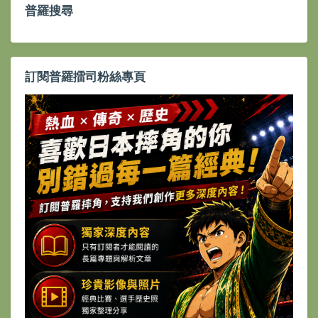
普羅搜尋
訂閱普羅擂司粉絲專頁