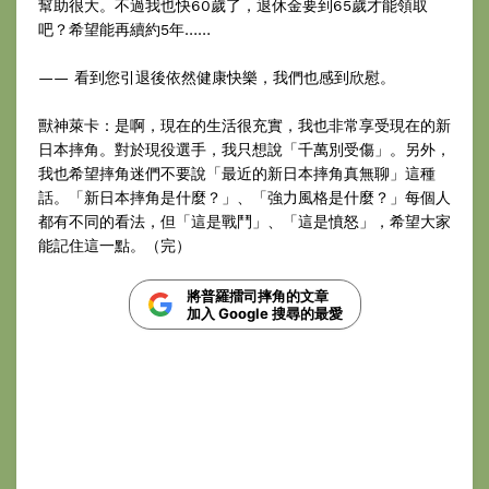
幫助很大。不過我也快60歲了，退休金要到65歲才能領取
吧？希望能再續約5年……
—— 看到您引退後依然健康快樂，我們也感到欣慰。
獸神萊卡：是啊，現在的生活很充實，我也非常享受現在的新
日本摔角。對於現役選手，我只想說「千萬別受傷」。另外，
我也希望摔角迷們不要說「最近的新日本摔角真無聊」這種
話。「新日本摔角是什麼？」、「強力風格是什麼？」每個人
都有不同的看法，但「這是戰鬥」、「這是憤怒」，希望大家
能記住這一點。（完）
將普羅擂司摔角的文章
加入 Google 搜尋的最愛