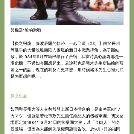
與機器1號的激戰
【炎之飛龍 藤波辰爾的軌跡 一心己道（23）】由於長州
等選手的大量脫離而陷入困境的新日本職業摔角，為了團結一
致，於1984年9月在箱根舉行了合宿。我當時真心認為那是一
場危機，不過如今回想起來，若說那也是豬木先生所描繪的藍
圖之一的話，現在的我反而更常想「那時候豬木先生心裡到底
是怎麼想的呢」。
原文出處
如同與長州力等人交替般登上新日本擂台的，是由將軍KYワ
カマツ，也就是若松市政先生擔任經紀人的機器軍團。初次登
場原定於1984年8月24日的後樂園大會，以「金肉人」的身
份登場，但因為未能解決版權問題而告吹。於9月7日的福岡