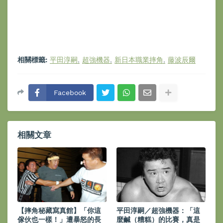
相關標籤:
平田淳嗣
超強機器
新日本職業摔角
藤波辰爾
Facebook
相關文章
【 摔角秘藏寫真館】「你這
平田淳嗣／超強機器：「這
傢伙也一樣！」遭暴怒的長
麼鹹（糟糕）的比賽，真是