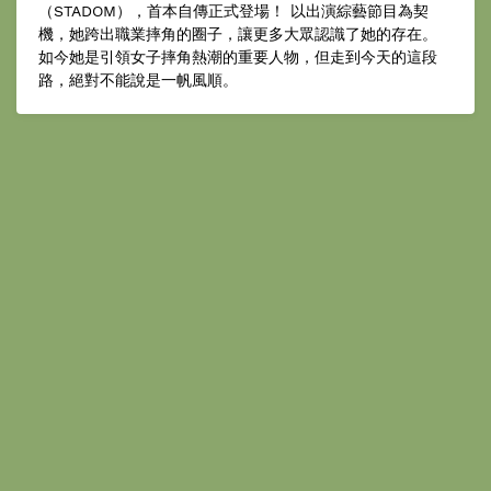
（STADOM），首本自傳正式登場！ 以出演綜藝節目為契
機，她跨出職業摔角的圈子，讓更多大眾認識了她的存在。
如今她是引領女子摔角熱潮的重要人物，但走到今天的這段
路，絕對不能說是一帆風順。