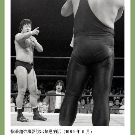
指著超強機器說出禁忌的話（1985 年 5 月）