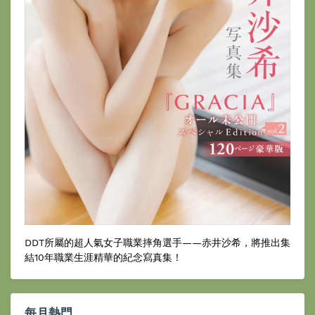
DDT所屬的超人氣女子職業摔角選手——赤井沙希，將推出集
結10年職業生涯精華的紀念寫真集！
每月熱門