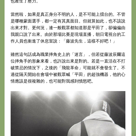
也產生了壓力。
當然啦，如果是真正身分不明的人，是不可能上擂台的。不管
是哪種蒙面選手，都一定有其真面目。但就算如此，也不該說
出來才對。更何況，連一般觀眾都知道那是平田了，卻偏偏由
我親口說了出來。由於那場比賽是現場直播，朝日電視台的工
作人員也衝進了休息室說：「藤波先生，這樣不好吧！」
雖然這句話成為職業摔角史上的「迷言」，但若從藤波辰爾這
位摔角手的形象來看，也許說出來是對的。若是一直活在不打
破禁忌的情況下，之後的「飛龍革命」可能就不會發生了。不
過從隔天開始在會場中被觀眾喊「平田」的超強機器，他的心
情應該是很複雜的，也可能對我感到憤怒吧。