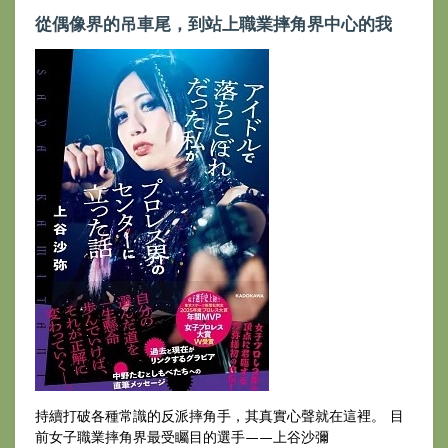
從偶像界的吊車尾，到站上職業摔角界中心的我
持續打破各種常識的反派摔角手，其真實心聲就在這裡。 目
前女子職業摔角界最受矚目的選手——上谷沙彌