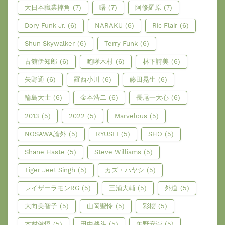
大日本職業摔角
(7)
曙
(7)
阿修羅原
(7)
Dory Funk Jr.
(6)
NARAKU
(6)
Ric Flair
(6)
Shun Skywalker
(6)
Terry Funk
(6)
古館伊知郎
(6)
咆哮木村
(6)
林下詩美
(6)
矢野通
(6)
羅西小川
(6)
藤田晃生
(6)
輪島大士
(6)
金本浩二
(6)
長尾一大心
(6)
2013
(5)
2022
(5)
Marvelous
(5)
NOSAWA論外
(5)
RYUSEI
(5)
SHO
(5)
Shane Haste
(5)
Steve Williams
(5)
Tiger Jeet Singh
(5)
カズ・ハヤシ
(5)
レイザーラモンRG
(5)
三浦大輔
(5)
外道
(5)
大向美智子
(5)
山岡聖怜
(5)
彩櫻
(5)
木村健悟
(5)
田中將斗
(5)
矢野安崇
(5)