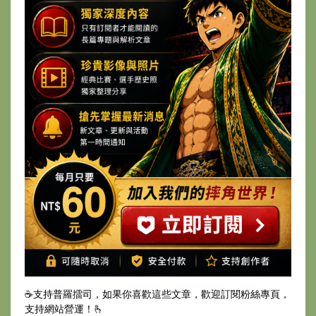
☕️支持普羅擂司，如果你喜歡這些文章，歡迎訂閱粉絲專頁，
支持網站營運！🫰