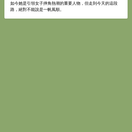
如今她是引領女子摔角熱潮的重要人物，但走到今天的這段
路，絕對不能說是一帆風順。