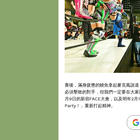
賽後，滿身疲憊的鰻魚拿起麥克風說道
必須擊敗的對手，但我們一定要在大家面
月9日的新宿FACE大會，以及明年2
Party！」重新打起精神。