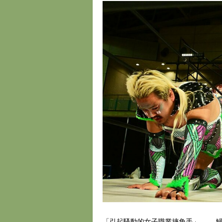
「引起騷動的女子職業摔角手」—— 