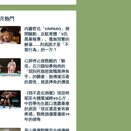
月熱門
內藤哲也「UNPASO」倒
閉騷動，反駁東體「X氏
黑幕報導」。毫無預警的
解雇……到底誰才是「不
當行為」的一方？
心肺停止後甦醒的「馳
浩」石川縣知事抱持的
「我到死都想當職業摔角
手」的驕傲：能傳達活著
的喜悅，就是摔角的價值
《我不是生病喔》現役時
期至今體重減輕45公斤，
中西學先生親口透露暴瘦
的原因「現在還是會有麻
痺感」頸椎損傷重傷後14
年的後悔
高山善廣頸髓完全損傷雖