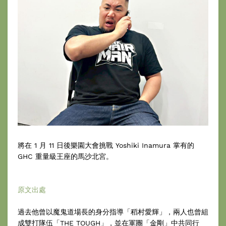
將在 1 月 11 日後樂園大會挑戰 Yoshiki Inamura 掌有的
GHC 重量級王座的馬沙北宮。
原文出處
過去他曾以魔鬼道場長的身分指導「稻村愛輝」，兩人也曾組
成雙打隊伍「THE TOUGH」，並在軍團「金剛」中共同行