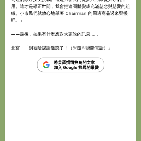
用。這才是導正世間，我會把這團體變成充滿慈悲與慈愛的組
織。小市民們就放心地舉著 Chairman 的周邊商品過來聲援
吧。」
——最後，如果有什麼想對大家說的訊息……
北宮：「別被陰謀論迷惑了！（※隨即掛斷電話）」
將普羅擂司摔角的文章
加入 Google 搜尋的最愛