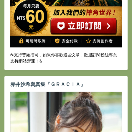
☕️支持普羅擂司，如果你喜歡這些文章，歡迎訂閱粉絲專頁，
支持網站營運！🫰
赤井沙希寫真集『ＧＲＡＣＩＡ』