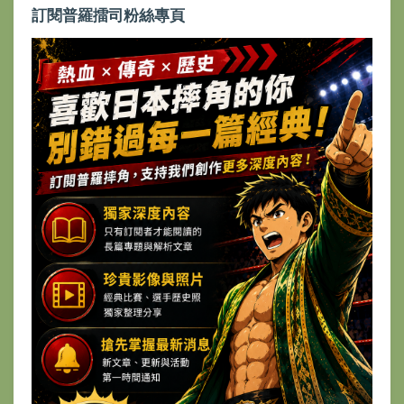
訂閱普羅擂司粉絲專頁