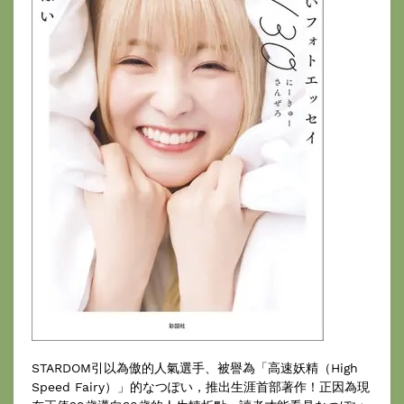
STARDOM引以為傲的人氣選手、被譽為「高速妖精（High
Speed Fairy）」的なつぽい，推出生涯首部著作！正因為現