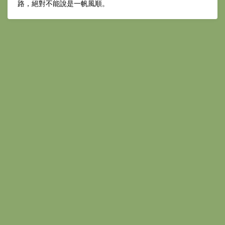
路，絕對不能說是一帆風順。