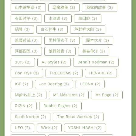
山中繪里奈
(3)
惡魔雅美
(3)
我家的故事
(3)
有田哲平
(3)
永源遙
(3)
泉田純
(3)
瑞希
(3)
白石伸生
(3)
芦野祥太郎
(3)
遠藤哲哉
(3)
里村明衣子
(3)
關本大介
(3)
阿部四郎
(3)
飯野雄貴
(3)
鶴卷伸洋
(3)
2015
(2)
AJ Styles
(2)
Dennis Rodman
(2)
Don Frye
(2)
FREEDOMS
(2)
HENARE
(2)
IGF
(2)
Joe Doering
(2)
LEONA
(2)
Mighty井上
(2)
Mil Máscaras
(2)
Mr. Pogo
(2)
RIZIN
(2)
Robbie Eagles
(2)
Scott Norton
(2)
The Road Warriors
(2)
UFO
(2)
Wink
(2)
YOSHI-HASHI
(2)