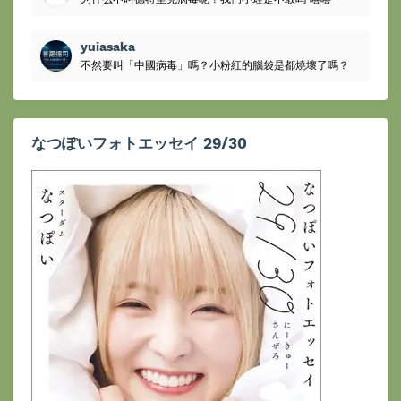
yuiasaka
不然要叫「中國病毒」嗎？小粉紅的腦袋是都燒壞了嗎？
なつぽいフォトエッセイ 29/30