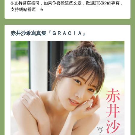
☕️支持普羅擂司，如果你喜歡這些文章，歡迎訂閱粉絲專頁，
支持網站營運！🫰
赤井沙希寫真集『ＧＲＡＣＩＡ』