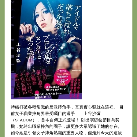
持續打破各種常識的反派摔角手，其真實心聲就在這裡。 目
前女子職業摔角界最受矚目的選手——上谷沙彌
（STADOM），首本自傳正式登場！ 以出演綜藝節目為契
機，她跨出職業摔角的圈子，讓更多大眾認識了她的存在。
如今她是引領女子摔角熱潮的重要人物，但走到今天的這段