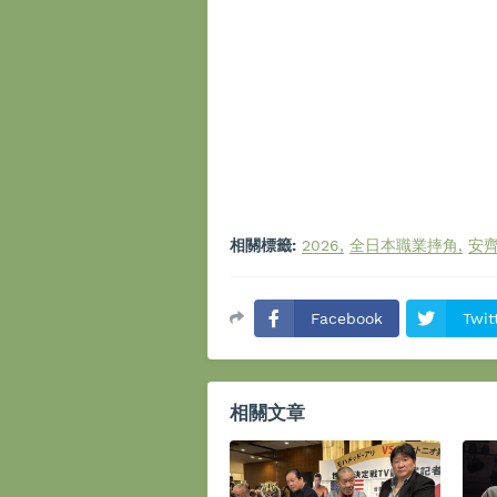
相關標籤:
2026
全日本職業摔角
安
Facebook
Twit
相關文章