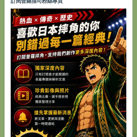
訂閱普羅擂司粉絲專頁