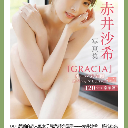
DDT所屬的超人氣女子職業摔角選手——赤井沙希，將推出集