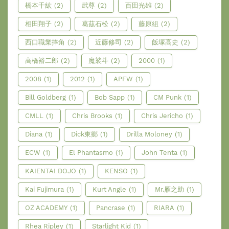
橋本千紘
(2)
武尊
(2)
百田光雄
(2)
相田翔子
(2)
葛茲石松
(2)
藤原組
(2)
西口職業摔角
(2)
近藤修司
(2)
飯塚高史
(2)
高橋裕二郎
(2)
魔裟斗
(2)
2000
(1)
2008
(1)
2012
(1)
APFW
(1)
Bill Goldberg
(1)
Bob Sapp
(1)
CM Punk
(1)
CMLL
(1)
Chris Brooks
(1)
Chris Jericho
(1)
Diana
(1)
Dick東鄉
(1)
Drilla Moloney
(1)
ECW
(1)
El Phantasmo
(1)
John Tenta
(1)
KAIENTAI DOJO
(1)
KENSO
(1)
Kai Fujimura
(1)
Kurt Angle
(1)
Mr.雁之助
(1)
OZ ACADEMY
(1)
Pancrase
(1)
RIARA
(1)
Rhea Ripley
(1)
Starlight Kid
(1)