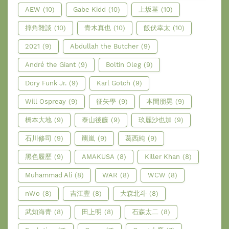
AEW
(10)
Gabe Kidd
(10)
上坂堇
(10)
摔角雜談
(10)
青木真也
(10)
飯伏幸太
(10)
2021
(9)
Abdullah the Butcher
(9)
André the Giant
(9)
Boltin Oleg
(9)
Dory Funk Jr.
(9)
Karl Gotch
(9)
Will Ospreay
(9)
征矢學
(9)
本間朋晃
(9)
橋本大地
(9)
泰山後藤
(9)
玖麗沙也加
(9)
石川修司
(9)
羆嵐
(9)
葛西純
(9)
黑色履歷
(9)
AMAKUSA
(8)
Killer Khan
(8)
Muhammad Ali
(8)
WAR
(8)
WCW
(8)
nWo
(8)
吉江豐
(8)
大森北斗
(8)
武知海青
(8)
田上明
(8)
石森太二
(8)