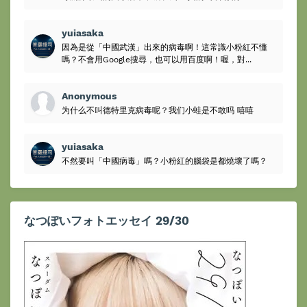
yuiasaka
因為是從「中國武漢」出來的病毒啊！這常識小粉紅不懂
嗎？不會用Google搜尋，也可以用百度啊！喔，對...
Anonymous
为什么不叫德特里克病毒呢？我们小蛙是不敢吗 嘻嘻
yuiasaka
不然要叫「中國病毒」嗎？小粉紅的腦袋是都燒壞了嗎？
なつぽいフォトエッセイ 29/30