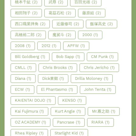
橋本千紘
(2)
武尊
(2)
百田光雄
(2)
相田翔子
(2)
葛茲石松
(2)
藤原組
(2)
西口職業摔角
(2)
近藤修司
(2)
飯塚高史
(2)
高橋裕二郎
(2)
魔裟斗
(2)
2000
(1)
2008
(1)
2012
(1)
APFW
(1)
Bill Goldberg
(1)
Bob Sapp
(1)
CM Punk
(1)
CMLL
(1)
Chris Brooks
(1)
Chris Jericho
(1)
Diana
(1)
Dick東鄉
(1)
Drilla Moloney
(1)
ECW
(1)
El Phantasmo
(1)
John Tenta
(1)
KAIENTAI DOJO
(1)
KENSO
(1)
Kai Fujimura
(1)
Kurt Angle
(1)
Mr.雁之助
(1)
OZ ACADEMY
(1)
Pancrase
(1)
RIARA
(1)
Rhea Ripley
(1)
Starlight Kid
(1)