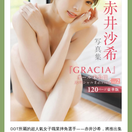
DDT所屬的超人氣女子職業摔角選手——赤井沙希，將推出集