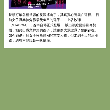
持續打破各種常識的反派摔角手，其真實心聲就在這裡。 目
前女子職業摔角界最受矚目的選手——上谷沙彌
（STADOM），首本自傳正式登場！ 以出演綜藝節目為契
機，她跨出職業摔角的圈子，讓更多大眾認識了她的存在。
如今她是引領女子摔角熱潮的重要人物，但走到今天的這段
路，絕對不能說是一帆風順。