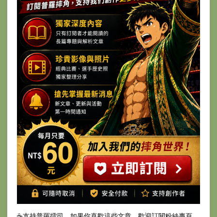
☕️支持普羅擂司，如果你喜歡這些文章，歡迎訂閱粉絲專頁，