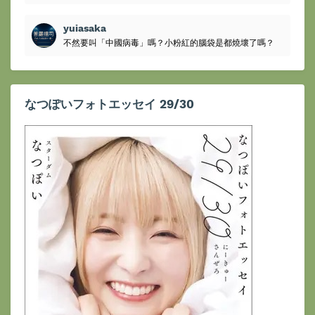
yuiasaka
不然要叫「中國病毒」嗎？小粉紅的腦袋是都燒壞了嗎？
なつぽいフォトエッセイ 29/30