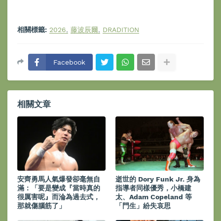
相關標籤:
2026
藤波辰爾
DRADITION
Facebook
相關文章
安齊勇馬人氣爆發卻毫無自
逝世的 Dory Funk Jr. 身為
滿：「要是變成『當時真的
指導者同樣優秀，小橋建
很厲害呢』而淪為過去式，
太、Adam Copeland 等
那就傷腦筋了」
「門生」紛失哀思