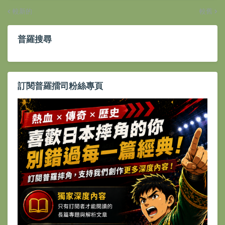
較新的
較舊
普羅搜尋
訂閱普羅擂司粉絲專頁