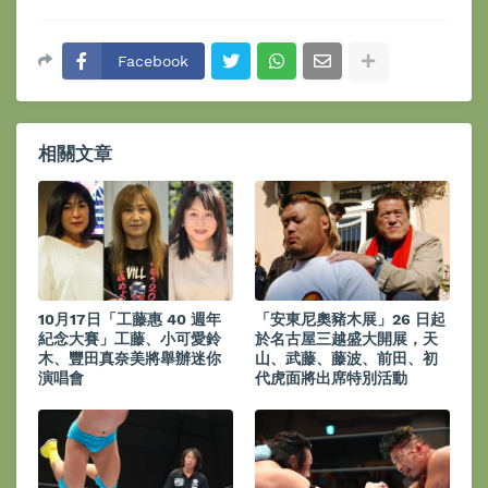
Facebook
相關文章
10月17日「工藤惠 40 週年
「安東尼奧豬木展」26 日起
紀念大賽」工藤、小可愛鈴
於名古屋三越盛大開展，天
木、豐田真奈美將舉辦迷你
山、武藤、藤波、前田、初
演唱會
代虎面將出席特別活動