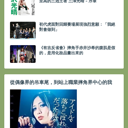
至高的三冠王者 三澤光晴 - 序章
初代虎面對回歸賽場展現強烈意願：「我絕
對會做到」
《有吉反省會》摔角手赤井沙希的腹肌是假
的，是用化妝品畫出來的
從偶像界的吊車尾，到站上職業摔角界中心的我