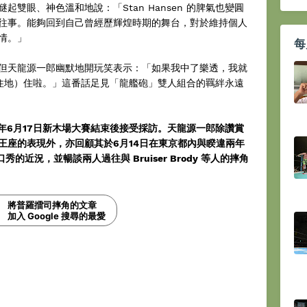
雙眼、神色溫和地說：「Stan Hansen 的脾氣也變圓
往事。能夠回到自己曾經歷輝煌時期的舞台，對於維持個人
情。」
每
但天龍源一郎幽默地開玩笑表示：「如果我中了樂透，我就
 的居住地）住啦。」這番話足見「龍艦砲」雙人組合的羈絆永遠
026年6月17日新木場大賽結束後接受採訪。天龍源一郎除讚賞
打王座的表現外，亦回顧其於6月14日在東京都內與睽違兩年
脫口秀的近況，並暢談兩人過往與 Bruiser Brody 等人的摔角
將普羅擂司摔角的文章
加入 Google 搜尋的最愛