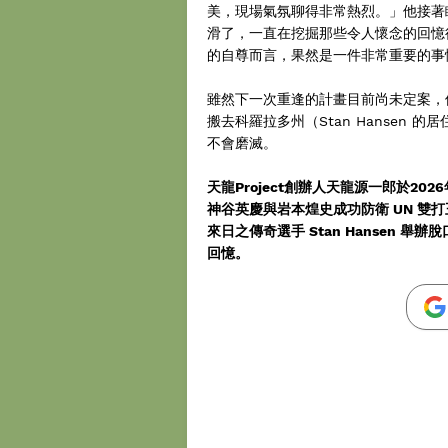
美，現場氣氛聊得非常熱烈。」他接著瞇起
滑了，一直在挖掘那些令人懷念的回憶
的自尊而言，果然是一件非常重要的事
雖然下一次重逢的計畫目前尚未定案，
搬去科羅拉多州（Stan Hansen
不會磨滅。
天龍Project創辦人天龍源一郎於2
神谷英慶與岩本煌史成功防衛 UN 雙
來日之傳奇選手 Stan Hansen 舉辦
回憶。