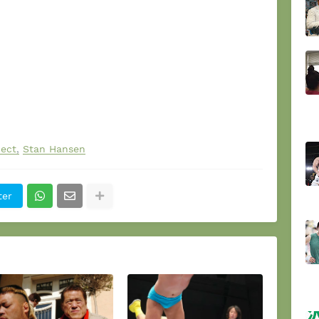
ect
Stan Hansen
ter