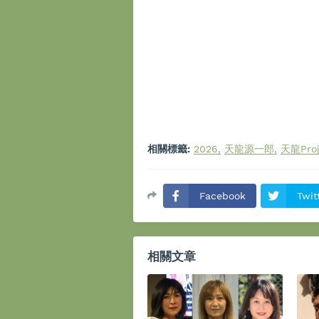
相關標籤:
2026
天龍源一郎
天龍Proj
Facebook
Twit
相關文章