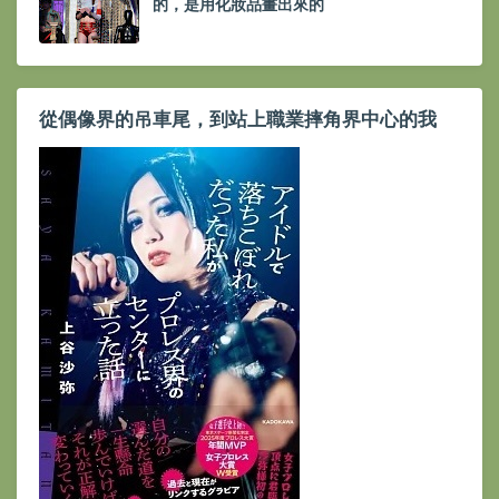
的，是用化妝品畫出來的
從偶像界的吊車尾，到站上職業摔角界中心的我