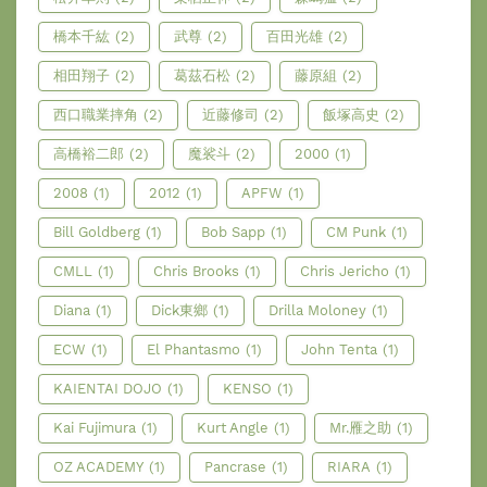
橋本千紘
(2)
武尊
(2)
百田光雄
(2)
相田翔子
(2)
葛茲石松
(2)
藤原組
(2)
西口職業摔角
(2)
近藤修司
(2)
飯塚高史
(2)
高橋裕二郎
(2)
魔裟斗
(2)
2000
(1)
2008
(1)
2012
(1)
APFW
(1)
Bill Goldberg
(1)
Bob Sapp
(1)
CM Punk
(1)
CMLL
(1)
Chris Brooks
(1)
Chris Jericho
(1)
Diana
(1)
Dick東鄉
(1)
Drilla Moloney
(1)
ECW
(1)
El Phantasmo
(1)
John Tenta
(1)
KAIENTAI DOJO
(1)
KENSO
(1)
Kai Fujimura
(1)
Kurt Angle
(1)
Mr.雁之助
(1)
OZ ACADEMY
(1)
Pancrase
(1)
RIARA
(1)