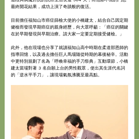
最終開花結果，成功上演了奇蹟般的復活。
目前擔任福知山市癌症篩檢大使的小橋建太，結合自己因定期
健檢而發現早期癌症的親身經歷，向大眾呼籲：「癌症的關鍵
在於早期發現與早期治療。請大家一定要定期接受健檢。」
此外，他在現場也分享了就讀福知山高中時期在柔道部恩師的
指導回憶，以及過去擔任巨人馬場隨從時期的幕後秘辛。活動
中更特別規劃了名為「呼喚幸福的手刀祭典」互動環節，小橋
建太當場對著 3 名自願上台的男性觀眾，使出其生涯代名詞
的「逆水平手刀」，讓現場氣氛沸騰至最高點。