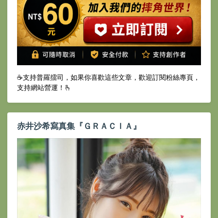
☕️支持普羅擂司，如果你喜歡這些文章，歡迎訂閱粉絲專頁，
支持網站營運！🫰
赤井沙希寫真集『ＧＲＡＣＩＡ』