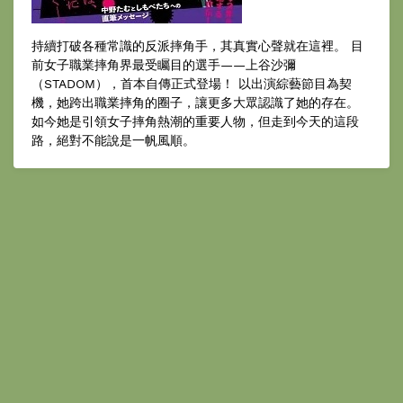
持續打破各種常識的反派摔角手，其真實心聲就在這裡。 目
前女子職業摔角界最受矚目的選手——上谷沙彌
（STADOM），首本自傳正式登場！ 以出演綜藝節目為契
機，她跨出職業摔角的圈子，讓更多大眾認識了她的存在。
如今她是引領女子摔角熱潮的重要人物，但走到今天的這段
路，絕對不能說是一帆風順。