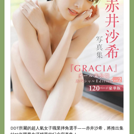
DDT所屬的超人氣女子職業摔角選手——赤井沙希，將推出集