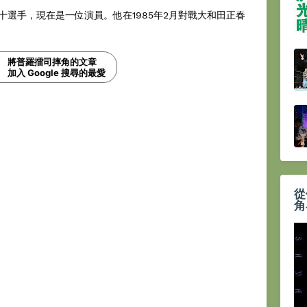
手，現在是一位演員。他在1985年2月對戰大和田正春
將普羅擂司摔角的文章
加入 Google 搜尋的最愛
從
角