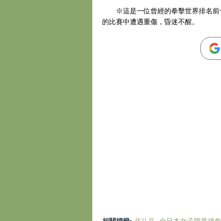
※這是一位曾經的拳擊世界排名前十選
的比賽中遭遇重傷，昏迷不醒。