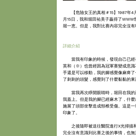
【危險女王的真相＃15】1987年4
月15日，我和堀田祐美子贏得了WWW
堀一恵。但是，我對比賽內容完全沒有
詳細介紹
當我有印象的時候，發現自己已經在
英和（※）也曾經因為冠軍賽變成意識
手還是可以移動，我的腳感覺像麻痺了
了刺刺的頭髮，感覺到了什麼黏黏的東
當我再次睜開眼睛時，堀田在我的面
我蓋上。但是我的腳已經麻木了，什麼
施展了頭部坐擊造成頸椎受傷。這是一場
印象了。
之後隨即被送往醫院進行X光掃描和
完全沒有意識到比賽之後的事情，也無