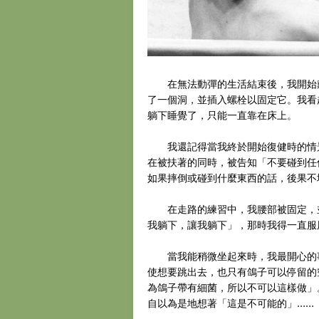
在無法動彈的生活結束後，我開始戴
了一個洞，並插入螺栓以固定它。我看
躺下睡覺了，只能一直靠在床上。
我還記得當我終於開始復健時的情景
在被扶著的同時，被告知「不要碰到任
如果摔倒或碰到什麼東西的話，後果不
在走路的練習中，我腰部被固定，並
我躺下，讓我躺下」，那時我得一直服
當我能稍微坐起來時，我最開心的事
使想要跳出去，也只有鴿子可以停留的
為鴿子帶有細菌，所以不可以這樣做」
自以為是地想著「這是不可能的」……