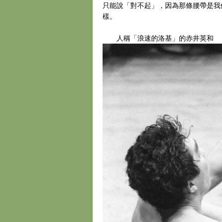
只能說「對不起」，因為那條腰帶是我
樣。
人稱「浪速的洛基」的赤井英和