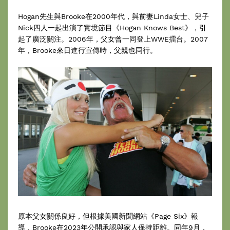
Hogan先生與Brooke在2000年代，與前妻Linda女士、兒子
Nick四人一起出演了實境節目《Hogan Knows Best》，引
起了廣泛關注。2006年，父女曾一同登上WWE擂台。2007
年，Brooke來日進行宣傳時，父親也同行。
原本父女關係良好，但根據美國新聞網站《Page Six》報
導，Brooke在2023年公開承認與家人保持距離。同年9月，