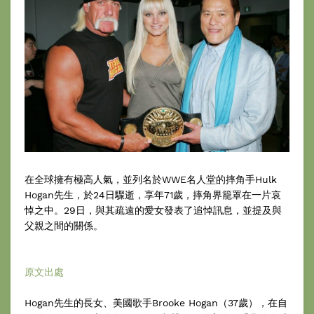
在全球擁有極高人氣，並列名於WWE名人堂的摔角手Hulk
Hogan先生，於24日驟逝，享年71歲，摔角界籠罩在一片哀
悼之中。29日，與其疏遠的愛女發表了追悼訊息，並提及與
父親之間的關係。
原文出處
Hogan先生的長女、美國歌手Brooke Hogan（37歲），在自