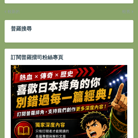
較新的
較舊
普羅搜尋
訂閱普羅擂司粉絲專頁