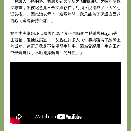
一條讓人心痛的路。我感受到與父親之間的斷絕。之後即使保
持尊重，但彼此意見不合持續存在，對我來說造成了巨大的心
理負擔。」因此她表示：「這兩年間，我只能為了保護自己的
內心而選擇保持距離。」
她的丈夫奧Oleksy據說也為了妻子的關係而持續與Hogan先
生聯繫，但她也寫道：「父親在許多人眼中繼續獲得了經濟上
的成功。這正是我最不希望發生的事。因為父親用一生在工作
中燃燒自我，不斷地操勞自己的身體。」