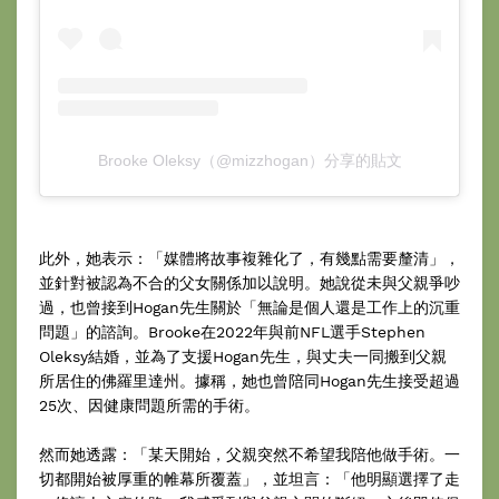
Brooke Oleksy（@mizzhogan）分享的貼文
此外，她表示：「媒體將故事複雜化了，有幾點需要釐清」，
並針對被認為不合的父女關係加以說明。她說從未與父親爭吵
過，也曾接到Hogan先生關於「無論是個人還是工作上的沉重
問題」的諮詢。Brooke在2022年與前NFL選手Stephen
Oleksy結婚，並為了支援Hogan先生，與丈夫一同搬到父親
所居住的佛羅里達州。據稱，她也曾陪同Hogan先生接受超過
25次、因健康問題所需的手術。
然而她透露：「某天開始，父親突然不希望我陪他做手術。一
切都開始被厚重的帷幕所覆蓋」，並坦言：「他明顯選擇了走