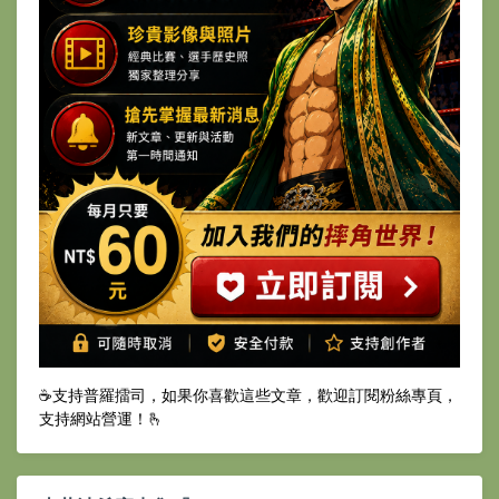
☕️支持普羅擂司，如果你喜歡這些文章，歡迎訂閱粉絲專頁，
支持網站營運！🫰