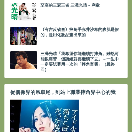
至高的三冠王者 三澤光晴 - 序章
《有吉反省會》摔角手赤井沙希的腹肌是假
的，是用化妝品畫出來的
三澤光晴「我希望你能繼續打摔角。雖然可
能很痛苦，但請絕對要繼續下去」～一生中
一定要試著用一次的「摔角言靈」（最終
回）
從偶像界的吊車尾，到站上職業摔角界中心的我