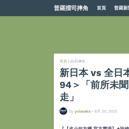
普羅擂司摔角
首頁
普羅新
首頁
白石伸生
新日本 vs 全
94＞「前所未
走」
by
yuiasaka
•
8月 30, 2025
『【皮小姐衣櫃 官方賣場】✦許維