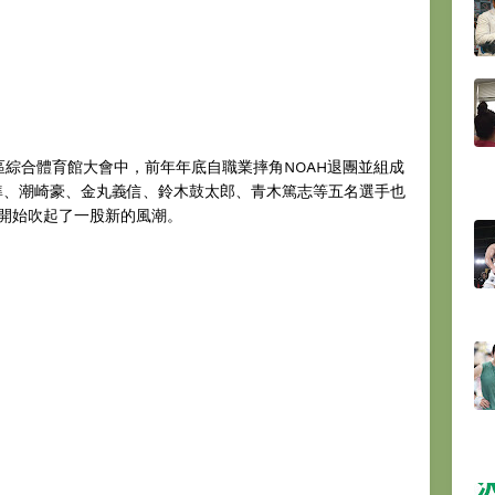
區綜合體育館大會中，前年年底自職業摔角NOAH退團並組成
山準、潮崎豪、金丸義信、鈴木鼓太郎、青木篤志等五名選手也
開始吹起了一股新的風潮。