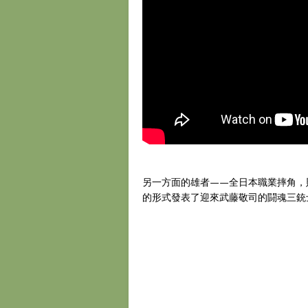
另一方面的雄者——全日本職業摔角，則
的形式發表了迎來武藤敬司的闘魂三銃