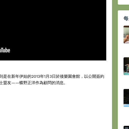
每
是在新年伊始的2013年1月3日於後樂園會館，以公開簽約
士盟友——蝶野正洋作為顧問的消息。