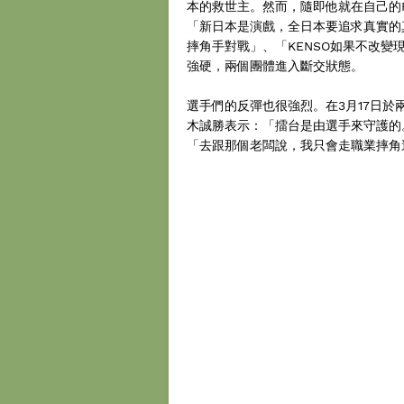
本的救世主。然而，隨即他就在自己的Fac
「新日本是演戲，全日本要追求真實的
摔角手對戰」、「KENSO如果不改
強硬，兩個團體進入斷交狀態。
選手們的反彈也很強烈。在3月17日
木誠勝表示：「擂台是由選手來守護的
「去跟那個老闆說，我只會走職業摔角