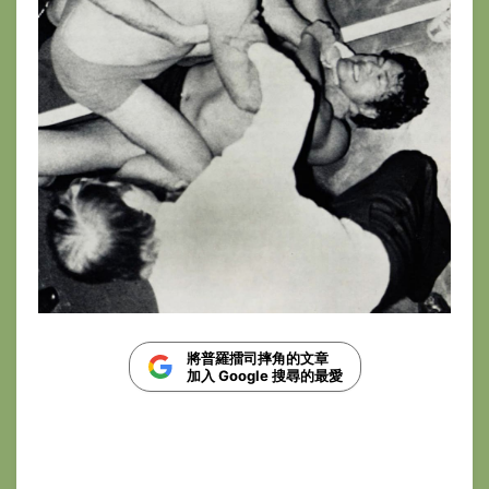
將普羅擂司摔角的文章
加入 Google 搜尋的最愛