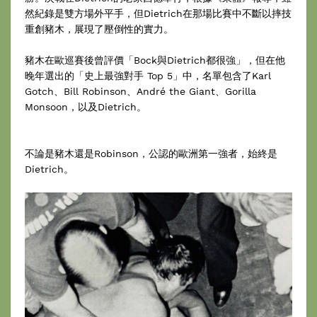
然紀錄是雙方場外平手，但Dietrich在那場比賽中不斷以摔技
重創豬木，展現了壓倒性的實力。
豬木在歐巡賽後曾評價「Bock與Dietrich都很強」，但在他
晚年選出的「史上最強對手 Top 5」中，名單包含了Karl
Gotch、Bill Robinson、André the Giant、Gorilla
Monsoon，以及Dietrich。
不論是豬木還是Robinson，公認的歐洲第一強者，始終是
Dietrich。