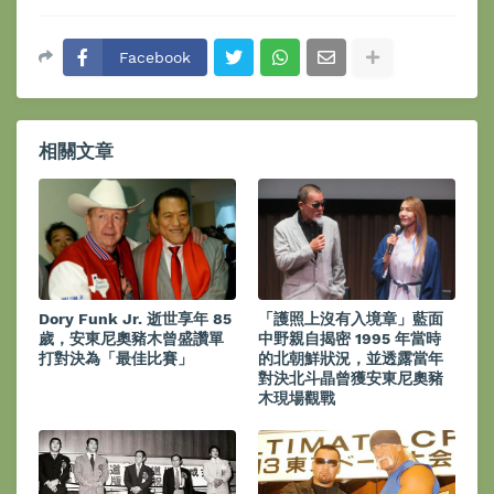
Facebook
相關文章
Dory Funk Jr. 逝世享年 85
「護照上沒有入境章」藍面
歲，安東尼奧豬木曾盛讚單
中野親自揭密 1995 年當時
打對決為「最佳比賽」
的北朝鮮狀況，並透露當年
對決北斗晶曾獲安東尼奧豬
木現場觀戰