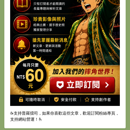
☕️支持普羅擂司，如果你喜歡這些文章，歡迎訂閱粉絲專頁，
支持網站營運！🫰