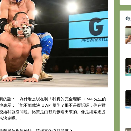
每
的話：「為什麼是現在啊！我真的完全理解 CIMA 先生的
表示：「能不能裁決 UWF 規則？那不是廢話嗎，你在對
交給我就沒問題。比賽是由裁判創造出來的。像是繩索逃脫
來決定呢。」
的預感外別無他法，這樣真的沒問題嗎？