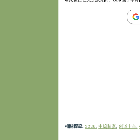
相關標籤:
2026
中嶋勝彥
劍道卡辛