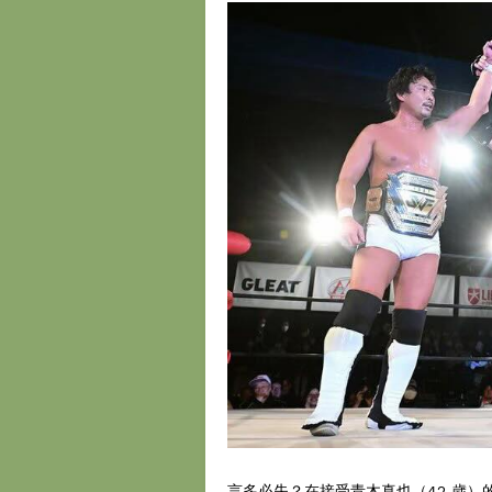
言多必失？在接受青木真也（42 歲）的挑戰