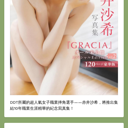
DDT所屬的超人氣女子職業摔角選手——赤井沙希，將推出集
結10年職業生涯精華的紀念寫真集！