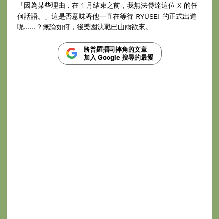
「因為某些理由，在 1 月結束之前，我無法傳達這位 X 的任
何話語。」這是否意味著他一直在等待 RYUSEI 的正式出道
呢……？無論如何，後樂園決戰已山雨欲來。
將普羅擂司摔角的文章
加入 Google 搜尋的最愛