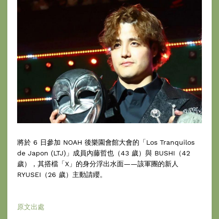
將於 6 日參加 NOAH 後樂園會館大會的「Los Tranquilos
de Japon (LTJ)」成員內藤哲也（43 歲）與 BUSHI（42
歲），其搭檔「X」的身分浮出水面——該軍團的新人
RYUSEI（26 歲）主動請纓。
原文出處