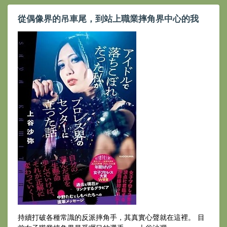
從偶像界的吊車尾，到站上職業摔角界中心的我
持續打破各種常識的反派摔角手，其真實心聲就在這裡。 目