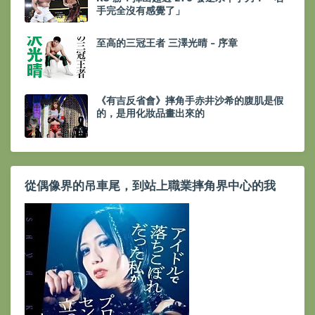
手完全沒有感覺了」
至高的三冠王者 三澤光晴 - 序章
《有吉反省會》摔角手赤井沙希的腹肌是假
的，是用化妝品畫出來的
從偶像界的吊車尾，到站上職業摔角界中心的我