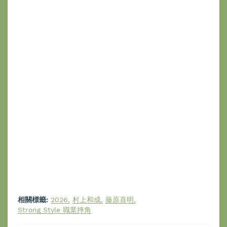
相關標籤:
2026
村上和成
藤原喜明
Strong Style 職業摔角