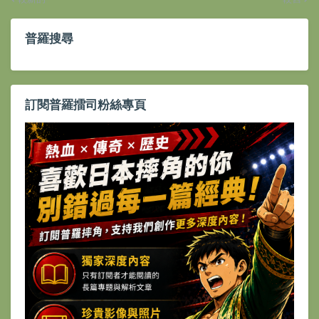
普羅搜尋
訂閱普羅擂司粉絲專頁