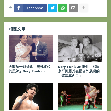
Facebook
相關文章
天龍源一郎悼念「無可取代
Dory Funk Jr. 離世，和田
的恩師」Dory Funk Jr.
京平揭露其在擂台外展現的
「悠哉真面目」