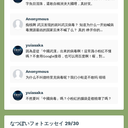
字魚目混珠，還敢自稱泱泱大國哩，真好笑。
Anonymous
痴线啊 武汉发现的就叫武汉病毒？ 知道为什么一开始喊病
毒溯源最凶的国家后来不喊了么？ 真的 睁开你的...
yuiasaka
因為是從「中國武漢」出來的病毒啊！這常識小粉紅不懂
嗎？不會用Google搜尋，也可以用百度啊！喔，對...
Anonymous
为什么不叫德特里克病毒呢？我们小蛙是不敢吗 嘻嘻
yuiasaka
不然要叫「中國病毒」嗎？小粉紅的腦袋是都燒壞了嗎？
なつぽいフォトエッセイ 29/30