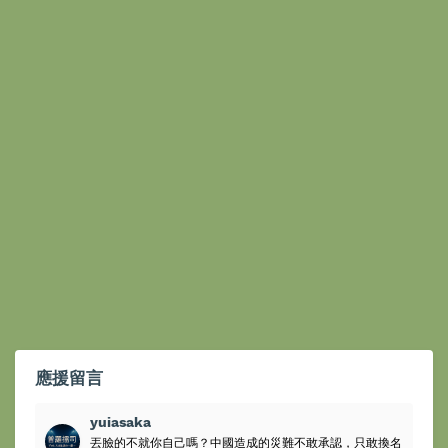
應援留言
yuiasaka
丟臉的不就你自己嗎？中國造成的災難不敢承認，只敢換名