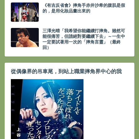
《有吉反省會》摔角手赤井沙希的腹肌是假
的，是用化妝品畫出來的
三澤光晴「我希望你能繼續打摔角。雖然可
能很痛苦，但請絕對要繼續下去」～一生中
一定要試著用一次的「摔角言靈」（最終
回）
從偶像界的吊車尾，到站上職業摔角界中心的我