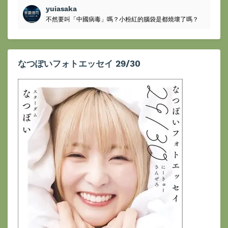
yuiasaka
不然要叫「中國病毒」嗎？小粉紅的腦袋是都燒壞了嗎？
なつぽいフォトエッセイ 29/30