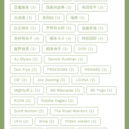
惡魔雅美
(3)
我家的故事
(3)
有田哲平
(3)
永源遙
(3)
泉田純
(3)
瑞希
(3)
白石伸生
(3)
芦野祥太郎
(3)
遠藤哲哉
(3)
里村明衣子
(3)
關本大介
(3)
阿部四郎
(3)
飯野雄貴
(3)
鶴卷伸洋
(3)
2015
(2)
AJ Styles
(2)
Dennis Rodman
(2)
Don Frye
(2)
FREEDOMS
(2)
HENARE
(2)
IGF
(2)
Joe Doering
(2)
LEONA
(2)
Mighty井上
(2)
Mil Máscaras
(2)
Mr. Pogo
(2)
RIZIN
(2)
Robbie Eagles
(2)
Scott Norton
(2)
The Road Warriors
(2)
UFO
(2)
Wink
(2)
YOSHI-HASHI
(2)