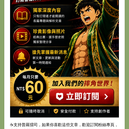
☕️支持普羅擂司，如果你喜歡這些文章，歡迎訂閱粉絲專頁，