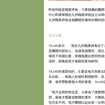
即使同樣是職業摔角，只要隸屬的團體
中心即將舉辦的九州職業摔角設立18周
九州職業摔角這個團體所擁有的獨特節
原文出處
TAJIRI表示：「我在九州職業摔角
是團體內部的人。這讓我感覺到，擂台
環境下持續比賽，那種氛圍自然而然就
流時，那種差異才會顯得更加鮮明。
TAJIRI所感受到的，主要是地方與
且尖銳。」每個人的個性都很鮮明，並
撞，進而帶動整個大局的發展。TAJI
「地方這裡的情況是，大家為了讓整體
我，最後才匯聚成整體的運作。大概就
也完全不同。地方團體比起由某一位明