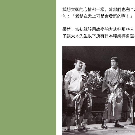
我想大家的心情都一樣。幹部們也完全
句：「老爹在天上可是會發怒的啊！」
果然，當初就該用政變的方式把那些人
了讓大木先生以下所有日本職業摔角選