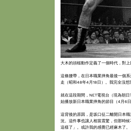
大木的頭槌動作定義了一個時代，對上
這條腰帶，在日本職業摔角最後一個系列賽「鐵
走（昭和48年4月18日）。我完全沒
就在這段期間，NET電視台（現為朝日
始播放新日本職業摔角的節目（4月6
這背後的原因，是坂口征二離開日本職
況。這件事也讓人相當震驚，但那時候
這樣了」。或許我的感覺已經麻木了。