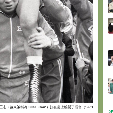
後來被稱為Killer Khan）扛在肩上離開了擂台（1973
。