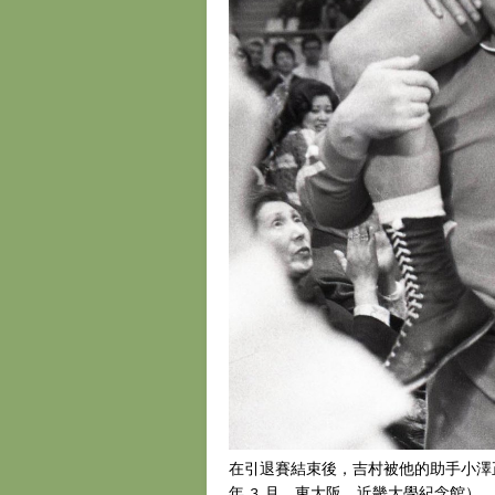
在引退賽結束後，吉村被他的助手小澤正志（
年 3 月，東大阪，近畿大學紀念館）