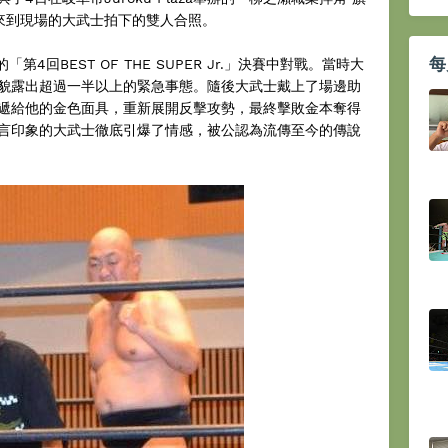
來到現場的大武士拍下的雙人合照。
每
第4回BEST OF THE SUPER Jr.」決賽中對戰。當時大
貌露出超過一半以上的緊急事態。隨後大武士戴上了場邊助
遞給他的金色面具，重新展開反擊攻勢，最終擊敗金本奪得
言印象的大武士徹底引爆了情感，被公認為流傳至今的傳說