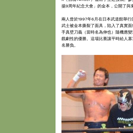
揚9周年紀念大會」的金本，公開了與
兩人曾於1997年6月在日本武道館舉行的「
武士被金本撕裂了面具，陷入了真實面
手真壁刀義（當時名為伸也）隨機應變
戲劇性的優勝。這場比賽讓平時給人寡
名勝負。