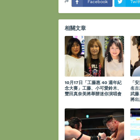
Facebook
Twit
相關文章
10月17日「工藤惠 40 週年紀
「安
念大賽」工藤、小可愛鈴木、
名古
豐田真奈美將舉辦迷你演唱會
武藤
將出