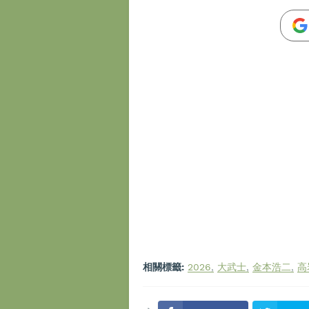
相關標籤:
2026
大武士
金本浩二
高