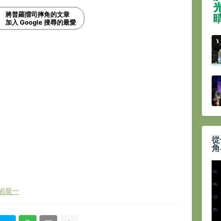
將普羅擂司摔角的文章
加入 Google 搜尋的最愛
從
角
岩龍一