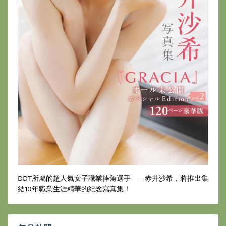
DDT所屬的超人氣女子職業摔角選手——赤井沙希，將推出集
結10年職業生涯精華的紀念寫真集！