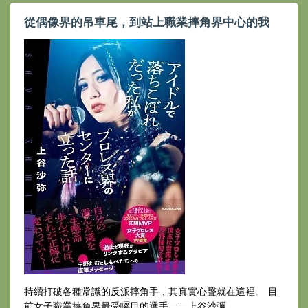
從偶像界的吊車尾，到站上職業摔角界中心的我
持續打破各種常識的反派摔角手，其真實心聲就在這裡。 目
前女子職業摔角界最受矚目的選手——上谷沙彌