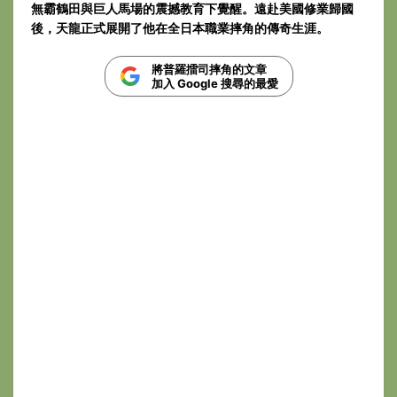
無霸鶴田與巨人馬場的震撼教育下覺醒。遠赴美國修業歸國
後，天龍正式展開了他在全日本職業摔角的傳奇生涯。
將普羅擂司摔角的文章
加入 Google 搜尋的最愛