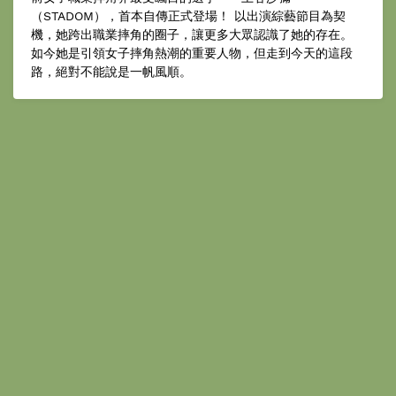
（STADOM），首本自傳正式登場！ 以出演綜藝節目為契
機，她跨出職業摔角的圈子，讓更多大眾認識了她的存在。
如今她是引領女子摔角熱潮的重要人物，但走到今天的這段
路，絕對不能說是一帆風順。