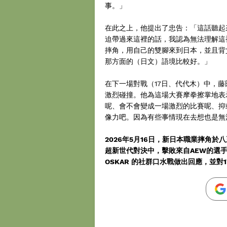
事。」
在此之上，他提出了忠告：「這話聽起
迫帶過來這裡的話，我認為無法理解這
摔角，用自己的雙腳來到日本，並且背負
那方面的（日文）語境比較好。」
在下一場對戰（17日、代代木）中，藤
激烈碰撞。他為這場大賽摩拳擦掌地表
呢、會不會變成一場激烈的比賽呢、抑
像力吧。因為有些事情現在去想也是無
2026年5月16日，新日本職業摔角於
超新世代對決中，擊敗來自AEW的選手 
OSKAR 的社群口水戰做出回應，並對1