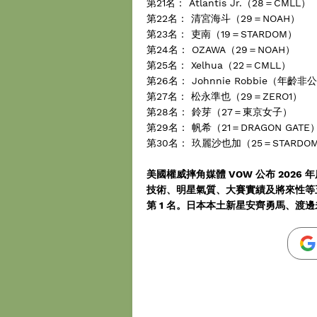
第21名： Atlantis Jr.（28＝CMLL）
第22名： 清宮海斗（29＝NOAH）
第23名： 吏南（19＝STARDOM）
第24名： OZAWA（29＝NOAH）
第25名： Xelhua（22＝CMLL）
第26名： Johnnie Robbie（年
第27名： 松永準也（29＝ZERO1）
第28名： 鈴芽（27＝東京女子）
第29名： 帆希（21＝DRAGON GATE
第30名： 玖麗沙也加（25＝STARDO
美國權威摔角媒體 VOW 公布 2026
技術、明星氣質、大賽實績及將來性等五
第 1 名。日本本土新星安齊勇馬、渡邊未