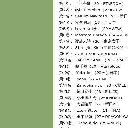
第1名： 上谷沙彌（29＝STARDOM）
第2名： Kyle Fletcher（27＝AEW）
第3名： Callum Newman（23＝新
第4名： 安齊勇馬（26＝全日本）
第5名： Kevin Knight（29＝AEW）
第6名： Máscara Dorada（24＝A
第7名： 渡邊未詩（26＝東京女子）
第8名： Starlight Kid（年齡非公開
第9名： AZM（23＝STARDOM）
第10名： JACKY KAMEI（26＝DRAG
第11名： 曉千華（20＝Marvelous）
第12名： Yuto-Ice（29＝新日本）
第13名： Neon（27＝CMLL）
第14名： Zandokan Jr.（26＝CMLL
第15名： 藤田晃生（23＝新日本）
第16名： 小田嶋大樹（25＝NOAH）
第17名： 大岩陵平（27＝新日本）
第18名： Leon Slater（21＝TNA）
第19名： 田中良彌（27＝DRAGON G
第20名： Gabe Kidd（29＝AEW）