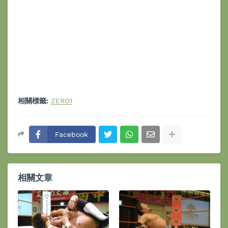
相關標籤:
ZERO1
Facebook
相關文章