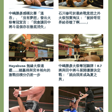
中嶋勝彥感嘆比賽「溫
石川修司於最終戰意想之外
吞」、「沒有夢想」發出火
火祭預賽淘汰：「被帥哥世
祭奪冠宣言：「我會讓田中
界給吞噬了啊……」
將斗這個存在徹底消失」
Hayabusa 無緣火祭連
中嶋勝彥火祭奪冠聽牌！8.7
霸……雖贏得與宮本裕向的
將與田中將斗展開優勝決定
激戰但積分仍差一步
戰：「就由我來成為夏之
男」