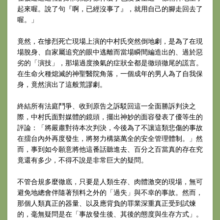
起來喔。說了句『啊，已經沒事了』，就用自己的腳走回去了
喔。」
竟然，在慘烈死亡現場上演的中村氏突然倒地劇，是為了在現
場脫身、自家屬追究的眼中逃離而當場瞬間編造出的、過於惡
劣的「演技」，那場過度換氣的症狀全都是徹頭徹尾的謊言。
在生命火種熄滅的神聖醫院角落，一個成年的男人為了自我保
身，竟然演出了這般荒謬劇。
終結所有法庭鬥爭、收到原告之訴駁回這一全面勝訴判決之
際，中村氏面對媒體的鏡頭，擺出神妙的面容發表了優等生的
評論：「將嚴肅對待本次判決，今後為了不讓這類悲傷的事故
在擂台內外再度發生，將努力構築萬全的安全管理體制。」然
而，事到如今願意將他這番話聽進去、百分之百當真的存在究
竟還有多少，不得不說是非常巨大的疑問。
不管合規多麼徹底，只要是人類生存、肉體激突的現場，無可
避免地總會伴隨著預料之外的「過失」與不幸的事故。然而，
那個人類真正的器量、以及應背負的罪業深重真正受到試煉
的，毫無疑問是在「事故發生後、其後的態度與生存方式」。