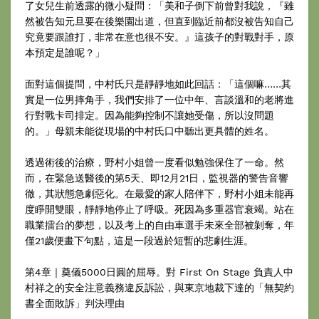
了女兒生前透露的微小疑問：「美和子倒下前曾對我說，『雖
然被告知元旦要在後樂園出道，但直到臨近前都沒被告知自己
究竟要跟誰打，非常在意也很不安。』這孩子的對戰對手，原
本預定是誰呢？」
面對這個提問，中村氏只是靜靜地如此回話：「這個嘛……其
實是一位男摔角手，我們安排了一位中年、言談溫和的老將進
行對戰卡司排定。因為能夠控制不讓她受傷，所以沒問題
的。」母親未能從現場的中村氏口中聽出更具體的姓名。
透過術後的治療，野村小姐曾一度看似勉強保住了一命。然
而，在緊急送醫後的第5天、即12月21日，監視器的警告音響
徹，其狀態急劇惡化。在最愛的家人陪伴下，野村小姐未能再
度睜開雙眼，靜靜地停止了呼吸。死因為多重器官衰竭。站在
職業擂台的夢想，以及考上的自由車選手未來全部被剝奪，年
僅21歲便畫下句點，這是一段過於短暫的悲劇生涯。
第4章｜奠儀5000日圓的屈辱。對 First On Stage 負責人中
村祥之的安全注意義務違反訴訟，與東京地裁下達的「無契約
書全面敗訴」判決理由