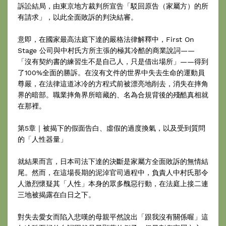
訴訟結局，由東京地方裁判所宣告「駁回原告（家屬方）的所
有請求」，以此全面敗訴的判決結審。
意即，在國家最高法庭下達的嚴格法律解釋中，First On
Stage 公司與中村氏方所主張的極其冷酷的商業說詞——
「沒有契約書的練習生不是自己人，只是借出場所」——得到
了100%全面的勝訴。在沒有文件的世界中失去生命的運動員
尊嚴，在法律這道冰冷的方程式前被漂亮地削去，消失在摔角
界的暗部。職業摔角界所暗藏的、名為合規背後的殘酷真相就
在那裡。
第5章｜被揭下的假面告白、虛假的過度換氣，以及受到質問
的「人性器量」
就結果而言，日本司法下達的決斷是家屬方全面敗訴的無情結
尾。然而，在這場長期的泥淖官司過程中，負責人中村氏那令
人激烈懷疑其「人性」本身的眾多醜惡行動，在法庭上接二連
三地被揭露在白日之下。
對失去愛女而陷入悲嘆的母親平然說出「跟我沒有關係喔」這