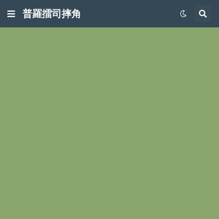
普羅擂司摔角