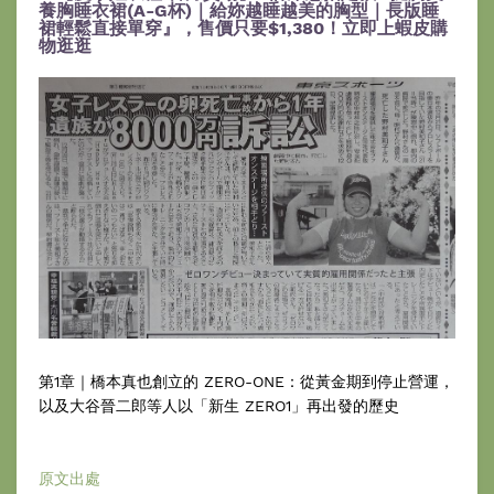
養胸睡衣裙(A-G杯)｜給妳越睡越美的胸型｜長版睡
裙輕鬆直接單穿』，售價只要$1,380！立即上蝦皮購
物逛逛
第1章｜橋本真也創立的 ZERO-ONE：從黃金期到停止營運，
以及大谷晉二郎等人以「新生 ZERO1」再出發的歷史
原文出處