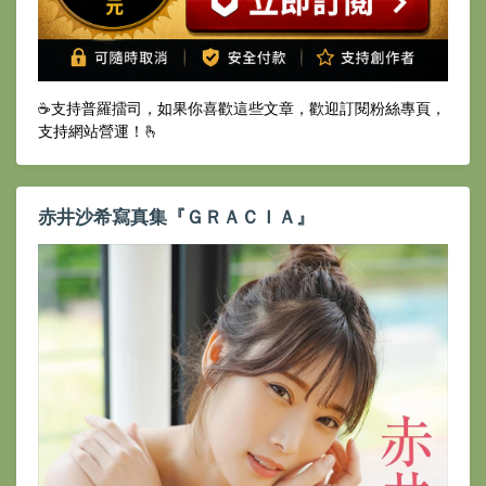
☕️支持普羅擂司，如果你喜歡這些文章，歡迎訂閱粉絲專頁，
支持網站營運！🫰
赤井沙希寫真集『ＧＲＡＣＩＡ』