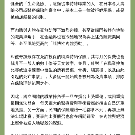
健全的「生命危險」，這類從事特殊職業的人，在日本各大壽
險公司或醫療保險的審查中，基本上是一律被拒絕承保，或是
被施加嚴格的限制。
而肉體與肉體在毫無防護下激烈碰撞、甚至從腦門被摔向地墊
的職業摔角手，在金融界也被冷酷地視為與上述危險職業同
等、甚至風險更高的「賭博性肉體勞動」。
即使奇蹟般存在允許投保的特殊特約保險，其每月的保費也會
飆升至一般人的數十倍等天文數字。並且，針對「在職業摔角
比賽或道場練習中發生的所有受傷、骨折、腦震盪，以及由此
引起的死亡事故」，大多從一開始就會被列為免責事項，排除
在保險理賠範圍之外。
因此，獨立團體的職業摔角手一旦在擂台上受重傷，或因重病
長期無法登台，每天龐大的醫療費與手術費都必須由自己沉重
地負擔。另一方面，民間的保險理賠一毛都拿不到，再加上無
法出場比賽，賽事的出賽酬勞也會在瞬間歸零，在肉體與經濟
上都會被逼入地獄般的深淵。