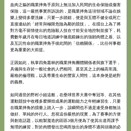
血肉之軀的職業摔角手原則上無法加入民間的生命保險或傷害
保險，這一嚴然事實所訴說的，是職業摔角這項領域不論在娛
樂上變得多麼洗鍊，只要一步踏錯，便是與五體不健全或死亡
直接連結的「經常與極限危險為鄰的競技」。在擂台上為了將
對方毫不留情使出的危險殺人技在寸前安全地控制並接下，耗
費數年歲月在每日地道訓練中徹底鍛鍊出的強韌肉體之盾、以
及互託性命的職業摔角手彼此間的「信賴關係」，比任何事都
更為重要的大前提。
正因如此，執掌四角叢林的職業摔角團體關係者與旗下選手，
具備與生存於一般社會的人們相同、甚至其之上的極高常識、
嚴格的倫理觀，以及尊重生命的豐富人間性，這本身便是絕對
的義務。
如同過世的野村小姐這般，在壘球世界大賽中奪冠等、在其他
運動競技中收穫多麼輝煌成果的運動能力之年輕練習生，只要
在職業摔角的擂臺上踏入一步，該瞬間也不過是連受身都無法
做好、單純的外行人。忽視這份嚴然的現實，為了賽事的方便
與創造話題，以粗製濫造的區區3個月便為了使其出道而課予
無理的練習，對於肉體發出悲鳴而放出的身體不適與頭痛的必