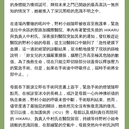
的身體能力獲得認可、輝煌未來之門已開啟的最高喜訊一無所
知的情況下，她被推入了深沉黑暗的意識不明之中。
在道場內響徹的吼叫中，野村小姐隨即被收容至救護車，緊急
送往中央區的聖路加國際醫院。車內有著驚慌失措的 HIKARU
與負責人中村氏。深夜接到醫院突如其來的通知，發狂般趕赴
醫院的野村小姐的母親，從主治醫師口中聽到了「急性硬膜下
血腫」這一過於絕望的診斷結果，並冷酷地接受了現狀的篩檢
說明：「妳女兒的大腦嚴重腫脹，腦壓已升高至極其危險的數
值。為了挽救生命，現在只能立即切除部分頭蓋骨以釋放壓力
的緊急手術。但是，如果在手術途中呼吸停止，屆時手術將全
部中止。」
母親吞下眼淚立即在手術同意書上簽字，緊急手術的燈號隨即
點亮。在候診室冰冷的長椅上，或許是母親一心向神佛祈禱的
執念奏效，野村小姐的呼吸未曾中斷，手術順利結束。然而，
儘管度過了最險惡的關頭，她依然完全沒有恢復意識的徵兆。
翌日以後，在加護病房（ICU）旁，母親以及感到責任而陪同
的 HIKARU、負責人中村氏在醫院留宿，持續等待野村小姐奇
蹟般的意識回復。在那繃緊的空氣中，母親突然向中村氏詢問