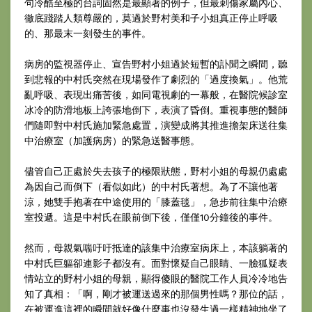
句冷酷至極的台詞固然是最顯著的例子，但最刺傷家屬內心、
徹底踐踏人類尊嚴的，莫過於野村美和子小姐真正停止呼吸
的、那最末一刻發生的事件。
病房的監視器停止、宣告野村小姐過於短暫的訃聞之瞬間，聽
到悲報的中村氏突然在現場發作了劇烈的「過度換氣」。他荒
亂呼吸、表現出痛苦後，如同電視劇的一幕般，在醫院候診室
冰冷的防滑地板上誇張地倒下，表演了昏倒。重視事態的醫師
們隨即對中村氏施加緊急處置，演變成將其推進擔架床送往集
中治療室（加護病房）的緊急送醫事態。
儘管自己正處於失去孩子的極限狀態，野村小姐的母親仍處處
為因自己而倒下（看似如此）的中村氏著想。為了不讓他著
涼，她雙手抱著在中途使用的「膝蓋毯」，急步前往集中治療
室投遞。這是中村氏在眼前倒下後，僅僅10分鐘後的事件。
然而，母親氣喘吁吁抵達的該集中治療室病床上，本該躺著的
中村氏巨軀卻連影子都沒有。面對懷疑自己眼睛、一臉狐疑表
情站立的野村小姐的母親，顯得傻眼的醫院工作人員冷冷地告
知了真相：「啊，剛才被運送過來的那個男性嗎？那位的話，
在被運進這裡的瞬間就好像什麼事也沒發生過一樣精神地坐了