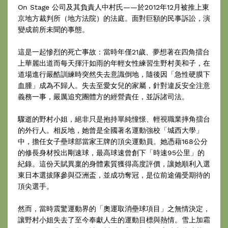
On Stage 公司及其負責人中村氏——於2012年12月被推上東
京地方裁判所（地方法院）的法庭。面對巨額的民事訴訟，演
變成前所未聞的事態。
這是一起慘烈的死亡事故：當時年僅21歲、夢想著在四角擂台
上華麗出道而每天揮汗如雨的年輕女性練習生野村美和子，在
道場進行嚴酷訓練時突然失去意識倒地，隨後因「急性硬膜下
血腫」成為不歸人。失去至愛女兒的家屬，針對違反安全注意
義務一事，嚴厲追究團體方的經營責任，並訴諸司法。
驟逝的野村小姐，絕非只是抱持單純憧憬、輕視職業摔角擂台
的外行人。相反地，她曾是全國著名運動強校「城西大學」
中，擔任女子壘球部當家王牌的頂尖運動員。她憑藉168公分
的修長身材投出剛速球，最高球速曾創下「時速95公里」的
紀錄。這份天賦異稟的身體素質獲得高度評價，讓她順利入選
東日本選拔隊參與亞洲盃，並成功奪冠，是位前途備受期待的
頂尖選手。
然而，當時震驚運動界的「奧運取消壘球項目」之無情決定，
讓野村小姐失去了至今奉獻人生的運動目標與熱情。雪上加霜