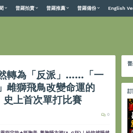
聞
普羅拍賣
普羅推薦
普羅備份
English Ve
普
然轉為「反派」……「一
」雌獅飛鳥改變命運的
訂
子」史上首次單打比賽
0
恩指定款✦挺胸美-養胸睡衣裙(A-G杯)｜給妳越睡越