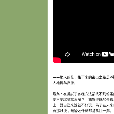
——驚人的是，接下來的復出之路是V字反
人地轉為反派。
飛鳥：在嘗試了各種方法卻找不到答案
要不要試試當反派？」我覺得既然是孤
上，對自己來說並不好玩。為了在未來
自那以後，無論做什麼都是孤注一擲。