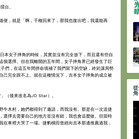
了擂台。
隨便，就是「啊，千種回來了，那我也復出吧，我還能再
全日本女子摔角的時候，其實並沒有完全放下，而且還有些自
這個選擇。但在我離開的五年間，女子摔角界已經發生了巨
人的孩子們，在這五年間拼命填補了我們留下的空缺，終於讓局勢
自己完全跟不上。就在這種情況下，吉本女子摔角的成立被
從
角
」（後來改名為JD Star）。
野牛木村，她們都得到了邀請，而我沒有。那是在一次送捷
，選擇去需要自己的地方並沒有錯，我也會這麼做。但當時
我在車裡大哭了一場。捷豹橫田曾經向吉本那邊推薦過我，