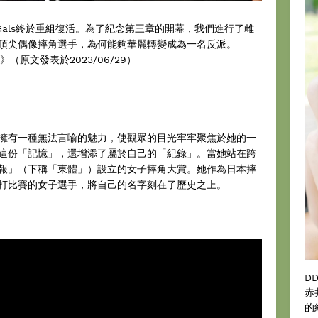
h Gals終於重組復活。為了紀念第三章的開幕，我們進行了雌
頂尖偶像摔角選手，為何能夠華麗轉變成為一名反派。
》（原文發表於2023/06/29）
擁有一種無法言喻的魅力，使觀眾的目光牢牢聚焦於她的一
這份「記憶」，還增添了屬於自己的「紀錄」。當她站在跨
報」（下稱「東體」）設立的女子摔角大賞。她作為日本摔
打比賽的女子選手，將自己的名字刻在了歷史之上。
D
赤
的