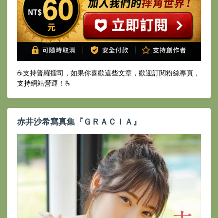
☕️支持普羅擂司，如果你喜歡這些文章，歡迎訂閱粉絲專頁，
支持網站營運！🫰
赤井沙希寫真集『ＧＲＡＣＩＡ』