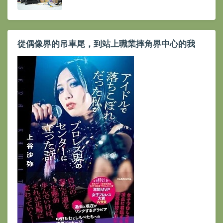
從偶像界的吊車尾，到站上職業摔角界中心的我