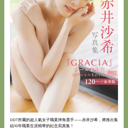
DDT所屬的超人氣女子職業摔角選手——赤井沙希，將推出集
結10年職業生涯精華的紀念寫真集！