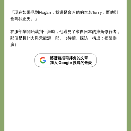
「現在如果見到Hogan，我還是會叫他的本名Terry，而他則
會叫我正男。」
在服部剛開始裁判生涯時，他遇見了來自日本的摔角修行者，
那便是長州力與天龍源一郎。（待續。採訪・構成：福留崇
廣）
將普羅擂司摔角的文章
加入 Google 搜尋的最愛