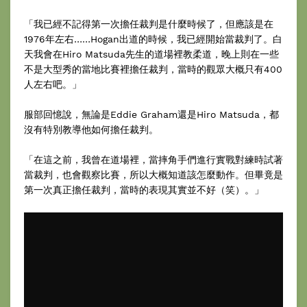
「我已經不記得第一次擔任裁判是什麼時候了，但應該是在
1976年左右……Hogan出道的時候，我已經開始當裁判了。白
天我會在Hiro Matsuda先生的道場裡教柔道，晚上則在一些
不是大型秀的當地比賽裡擔任裁判，當時的觀眾大概只有400
人左右吧。」
服部回憶說，無論是Eddie Graham還是Hiro Matsuda，都
沒有特別教導他如何擔任裁判。
「在這之前，我曾在道場裡，當摔角手們進行實戰對練時試著
當裁判，也會觀察比賽，所以大概知道該怎麼動作。但畢竟是
第一次真正擔任裁判，當時的表現其實並不好（笑）。」